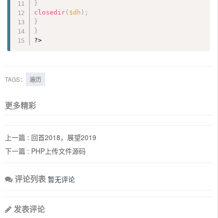
}
closedir
(
$dh
)
;
}
}
?>
TAGS：
遍历
更多精彩
上一篇 :
回首2018，展望2019
下一篇 :
PHP上传文件源码
评论列表
暂无评论
发表评论