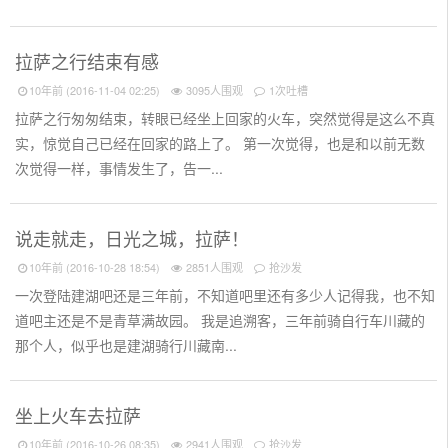
拉萨之行结束有感
10年前 (2016-11-04 02:25)
3095人围观
1次吐槽
拉萨之行匆匆结束，转眼已经坐上回家的火车，突然觉得是这么不真
实，惊觉自己已经在回家的路上了。 第一次觉得，也是和以前无数
次觉得一样，事情发生了，告一...
说走就走，日光之城，拉萨！
10年前 (2016-10-28 18:54)
2851人围观
抢沙发
一次登陆建湖吧还是三年前，不知道吧里还有多少人记得我，也不知
道吧主还是不是青草满故园。 我是追溯客，三年前骑自行车川藏的
那个人，似乎也是建湖骑行川藏南...
坐上火车去拉萨
10年前 (2016-10-26 08:35)
2941人围观
抢沙发