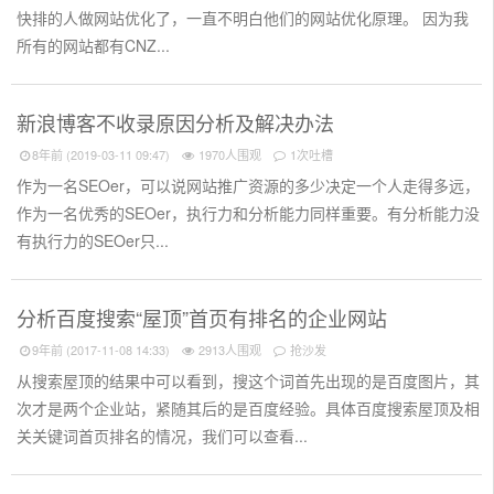
快排的人做网站优化了，一直不明白他们的网站优化原理。 因为我
所有的网站都有CNZ...
新浪博客不收录原因分析及解决办法
8年前 (2019-03-11 09:47)
1970人围观
1次吐槽
作为一名SEOer，可以说网站推广资源的多少决定一个人走得多远，
作为一名优秀的SEOer，执行力和分析能力同样重要。有分析能力没
有执行力的SEOer只...
分析百度搜索“屋顶”首页有排名的企业网站
9年前 (2017-11-08 14:33)
2913人围观
抢沙发
从搜索屋顶的结果中可以看到，搜这个词首先出现的是百度图片，其
次才是两个企业站，紧随其后的是百度经验。具体百度搜索屋顶及相
关关键词首页排名的情况，我们可以查看...