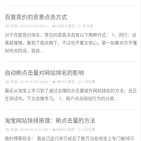
百度竞价的恶意点击方式
7年前 (2019-05-09 09:01)
2335人围观
抢沙发
对于百度竞价排名，常见的恶意点击有以下两种方式： 1、同行：没
事就搜搜，看到了就点两下，不过也不要太担心，第一如果对方不懂
如何点的话，就会...
自动刷点击量对网站排名的影响
7年前 (2019-05-09 08:42)
5843人围观
1次吐槽
最近从淘宝上学习到了通过合理的点击量提升网站排名的方法，且正
在测试中。下文且做学习。 1、用户点击网站行为的分类...
淘宝网站快排原理：刷点击量的方法
7年前 (2019-05-07 21:29)
6540人围观
3次吐槽
我的博客前言： 我自己这几年已经花了数万元给淘宝上专门做SEO