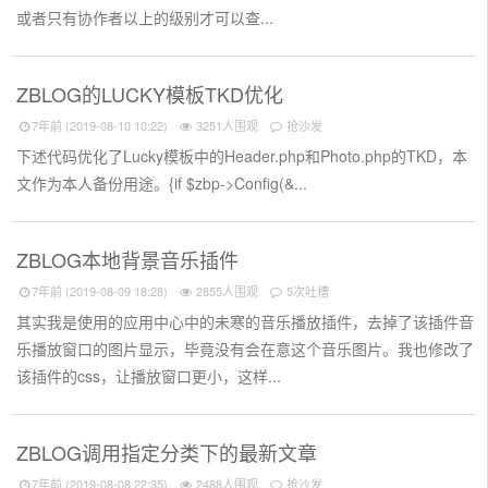
或者只有协作者以上的级别才可以查...
ZBLOG的LUCKY模板TKD优化
7年前 (2019-08-10 10:22)
3251人围观
抢沙发
下述代码优化了Lucky模板中的Header.php和Photo.php的TKD，本
文作为本人备份用途。{if $zbp->Config(&...
ZBLOG本地背景音乐插件
7年前 (2019-08-09 18:28)
2855人围观
5次吐槽
其实我是使用的应用中心中的未寒的音乐播放插件，去掉了该插件音
乐播放窗口的图片显示，毕竟没有会在意这个音乐图片。我也修改了
该插件的css，让播放窗口更小，这样...
ZBLOG调用指定分类下的最新文章
7年前 (2019-08-08 22:35)
2488人围观
抢沙发