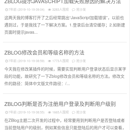
ZBLOG提示JAVASCRIPT加载失败原因的解决方法
7年前 (2019-10-19 09:04)
3283人围观
抢沙发
这两天我的博客打开了之后经常跳出“JavaScript加载错误”，以前也
遇到过，于是我找了一下解决方案。1.登录后台清空缓存；2.如新建
页面时提示javas...
ZBLOG修改会员和等级名称的方法
7年前 (2019-10-19 08:59)
1773人围观
抢沙发
今天我在修改某插件的时候，需要实现判断用户登录状态后显示某字
段的功能，故研究了一下Zblog修改会员和等级名称的方法。修改文
件的路径：简体中文版文件路径：/...
ZBLOG判断是否为注册用户登录及判断用户级别
7年前 (2019-10-19 08:55)
1665人围观
抢沙发
在ZBlog主题二次开发的过程中，经常要用到判断用户是否登陆或者
当前登陆用户的级别，例如某些信息只能登陆后的用户才可以查看，