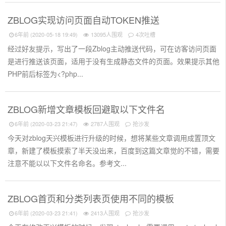
ZBLOG实现访问页面自动TOKEN推送
6年前 (2020-05-18 19:49)
13095人围观
4次吐槽
经过好友提示，写出了一段Zblog主动推送代码，可在访客访问页面
是进行推送该页面，适用于没有生成静态文件的页面。效果提示其他
PHP前后标签为<?php...
ZBLOG新增文章模板回避取以下文件名
6年前 (2020-03-23 21:47)
2787人围观
抢沙发
今天对zblog天兴模板进行升级的时候，想将某些文章调用成置顶文
章，新建了模板摸索了半天没出来，百度到这篇文章觉的不错，需要
注意不能以以下文件名命名。参考文...
ZBLOG首页和分类列表页使用不同的模板
6年前 (2020-03-23 21:41)
2413人围观
抢沙发