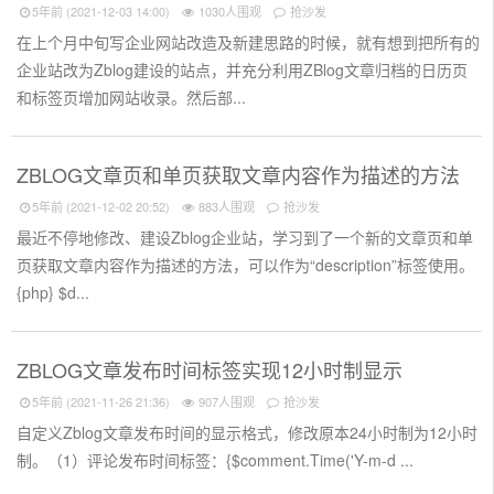
5年前 (2021-12-03 14:00)
1030人围观
抢沙发
在上个月中旬写企业网站改造及新建思路的时候，就有想到把所有的
企业站改为Zblog建设的站点，并充分利用ZBlog文章归档的日历页
和标签页增加网站收录。然后部...
ZBLOG文章页和单页获取文章内容作为描述的方法
5年前 (2021-12-02 20:52)
883人围观
抢沙发
最近不停地修改、建设Zblog企业站，学习到了一个新的文章页和单
页获取文章内容作为描述的方法，可以作为“description”标签使用。
{php} $d...
ZBLOG文章发布时间标签实现12小时制显示
5年前 (2021-11-26 21:36)
907人围观
抢沙发
自定义Zblog文章发布时间的显示格式，修改原本24小时制为12小时
制。（1）评论发布时间标签：{$comment.Time('Y-m-d ...