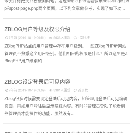
今天在修改天兴模板的时候，发现single.php需要调用post-single.ph
p和post-page.php两个页面，以下列文章做参考，实现了如下功...
ZBLOG用户等级及权限介绍
7年前 (2019-10-19 09:51)
5633人围观
1次吐槽
ZBlogPHP站点的用户管理中存在用户级别。一些ZBlogPHP新网站
管理员不熟悉这个用户级别。他们相应的权限是什么？所以这里是Z
BlogPHP用户级别和...
ZBLOG设定登录后可见内容
7年前 (2019-10-19 09:09)
3381人围观
抢沙发
Zblog很多时候需要设定登陆后可见内容，如管理用登陆后可见编辑
页面，再如用户登陆后显示隐藏内容。有时非管理员登陆了能看到一
些管理员才能操作的功能，虽然没有...