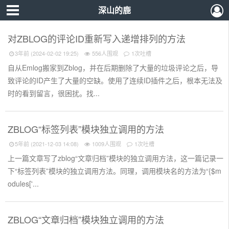
深山的鹿
对ZBLOG的评论ID重新写入递增排列的方法
3年前 (2024-02-02 19:25)
556人围观
1次吐槽
自从Emlog搬家到Zblog，并在后期删除了大量的垃圾评论之后，导
致评论的ID产生了大量的空缺。使用了连续ID插件之后，根本无法及
时的看到留言，很困扰。找...
ZBLOG“标签列表”模块独立调用的方法
5年前 (2021-12-03 14:08)
1009人围观
1次吐槽
上一篇文章写了zblog“文章归档”模块的独立调用方法，这一篇记录一
下“标签列表”模块的独立调用方法。同理，调用模块名的方法为“{$m
odules['...
ZBLOG“文章归档”模块独立调用的方法