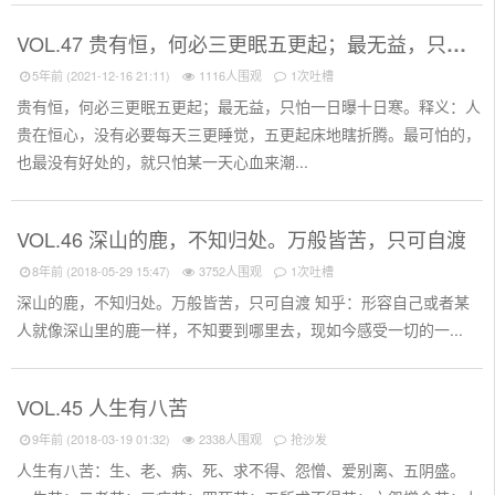
VOL.47 贵有恒，何必三更眠五更起；最无益，只怕一日曝十日寒
5年前 (2021-12-16 21:11)
1116人围观
1次吐槽
贵有恒，何必三更眠五更起；最无益，只怕一日曝十日寒。释义：人
贵在恒心，没有必要每天三更睡觉，五更起床地瞎折腾。最可怕的，
也最没有好处的，就只怕某一天心血来潮...
VOL.46 深山的鹿，不知归处。万般皆苦，只可自渡
8年前 (2018-05-29 15:47)
3752人围观
1次吐槽
深山的鹿，不知归处。万般皆苦，只可自渡 知乎：形容自己或者某
人就像深山里的鹿一样，不知要到哪里去，现如今感受一切的一...
VOL.45 人生有八苦
9年前 (2018-03-19 01:32)
2338人围观
抢沙发
人生有八苦：生、老、病、死、求不得、怨憎、爱别离、五阴盛。