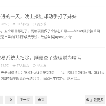
并进的一天，晚上接娃却动手打了妹妹
23:55)
91人围观
抢沙发
，五个项目都动了。网格项目做了个核心升级——Maker限价挂单网
市里疯狂刷手续费亏钱，改成各档挂post_only...
交易系统大扫除，顺便查了查理财为啥亏
23:55)
77人围观
抢沙发
先是网格项目：把杠杆从2倍提到3倍——我用项目自带的回测、拿21天
3倍时强平距离还有约33%、而区间才约2%，绝对安...
10
下一页
末页
加载更多