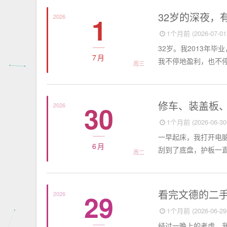
个人日记
32岁的深夜，
1
2026
1个月前 (2026-07-01 
32岁。我2013年毕
7月
我不停地盈利，也不停
周三
个人日记
修车、装盖板
30
2026
1个月前 (2026-06-30 
一早起床，我打开电
6月
刮到了底盘，护板一直
周二
个人日记
看完文德的二
29
2026
1个月前 (2026-06-29 
经过一晚上的考虑，