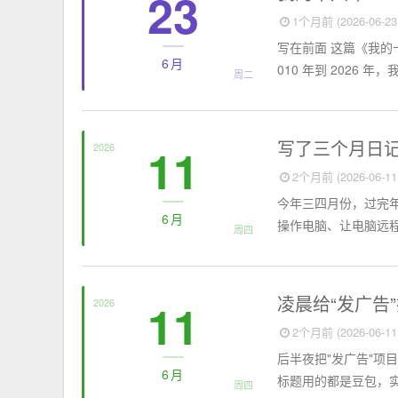
23
1个月前 (2026-06-23 
写在前面 这篇《我的十
6月
010 年到 2026 
周二
个人日记
写了三个月日
11
2026
2个月前 (2026-06-11 
今年三四月份，过完年
6月
操作电脑、让电脑远程帮
周四
个人日记
凌晨给“发广告
11
2026
2个月前 (2026-06-11 
后半夜把"发广告"项
6月
标题用的都是豆包，实
周四