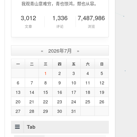
我观青山意难穷，青也惊鸿，颓也从容。
3,012
1,336
7,487,986
文章
评论
浏览
«
2026年7月
»
一
二
三
四
五
六
日
1
2
3
4
5
6
7
8
9
10
11
12
13
14
15
16
17
18
19
20
21
22
23
24
25
26
27
28
29
30
31
Tab