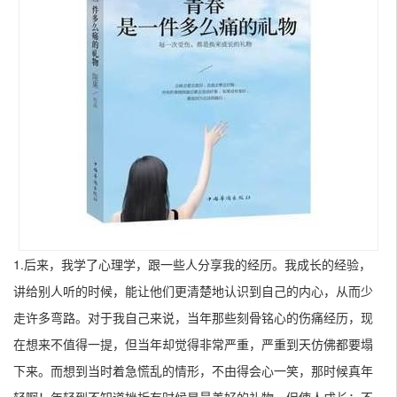
1.后来，我学了心理学，跟一些人分享我的经历。我成长的经验，
讲给别人听的时候，能让他们更清楚地认识到自己的内心，从而少
走许多弯路。对于我自己来说，当年那些刻骨铭心的伤痛经历，现
在想来不值得一提，但当年却觉得非常严重，严重到天仿佛都要塌
下来。而想到当时着急慌乱的情形，不由得会心一笑，那时候真年