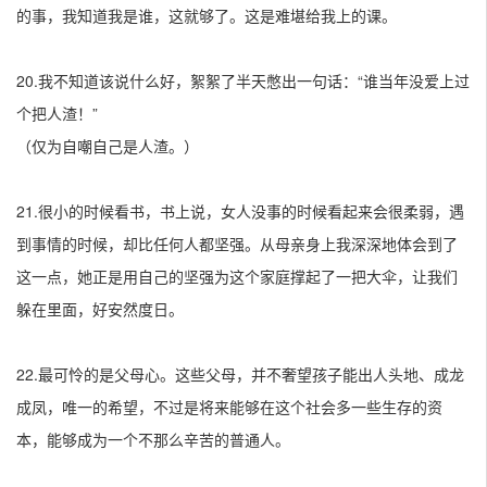
的事，我知道我是谁，这就够了。这是难堪给我上的课。
20.我不知道该说什么好，絮絮了半天憋出一句话：“谁当年没爱上过
个把人渣！”
（仅为自嘲自己是人渣。）
21.很小的时候看书，书上说，女人没事的时候看起来会很柔弱，遇
到事情的时候，却比任何人都坚强。从母亲身上我深深地体会到了
这一点，她正是用自己的坚强为这个家庭撑起了一把大伞，让我们
躲在里面，好安然度日。
22.最可怜的是父母心。这些父母，并不奢望孩子能出人头地、成龙
成凤，唯一的希望，不过是将来能够在这个社会多一些生存的资
本，能够成为一个不那么辛苦的普通人。