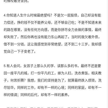
时候咬着牙坚持。
4.你知道人生什么时候最绝望吗？不是欠一屁股债，自己却没有能
力偿还，挣的钱不仅不能养父母，还不够自己吃；不是不知道未来
的路在哪里，没有任何方向感，而是你拼尽全力去做的事情，最终
却失败了，然后你再也没有能力东山再起了。当时的我欠着外债，
借不到一分钱，这让我感觉到非常绝望，还不到二十三岁，我却感
觉自己一下子变老了。
5.有人会问，女孩子上那么久的学、读那么多的书，最终不还是要
回一座平凡的城，打一份平凡的工，嫁为人妇，洗衣煮饭，相夫教
子，何苦折腾？我想，我们的坚持是为了，就算最终跌入烦琐，洗
尽铅华，同样的工作，却有不一样的心境；同样的家庭，却有不一
样的情调；同样的后代，却有不一样的素养。