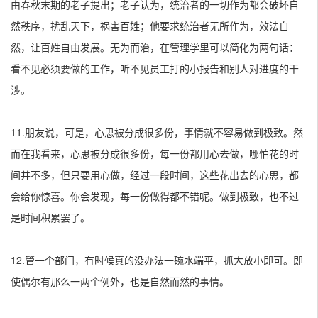
由春秋末期的老子提出；老子认为，统治者的一切作为都会破坏自
然秩序，扰乱天下，祸害百姓；他要求统治者无所作为，效法自
然，让百姓自由发展。无为而治，在管理学里可以简化为两句话：
看不见必须要做的工作，听不见员工打的小报告和别人对进度的干
涉。
11.朋友说，可是，心思被分成很多份，事情就不容易做到极致。然
而在我看来，心思被分成很多份，每一份都用心去做，哪怕花的时
间并不多，但只要用心做，经过一段时间，这些花出去的心思，都
会给你惊喜。你会发现，每一份做得都不错呢。做到极致，也不过
是时间积累罢了。
12.管一个部门，有时候真的没办法一碗水端平，抓大放小即可。即
使偶尔有那么一两个例外，也是自然而然的事情。