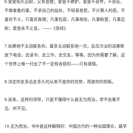
6.爱是恒久忍耐，又有恩慈；爱是不嫉妒，爱是不自夸，不张狂，
不做害羞的事，不求自己的益处，不轻易发怒，不计算人的恶，不
喜欢不义，只喜欢真理；凡事包容，凡事相信，凡事盼望，凡事忍
耐；爱是永不止息。 ——《圣经》
7.如果他不主动联系你，最多主动联系他一次，反应冷淡的话果断
放下电话，去读书、去工作、去交友，等等。因为你需要了解，这
个世界上唯一付出了不一定有收获的——只有感情。
8.决定你走多远走多久的从来不是你的优势，而是你的短板。
9.说来，这样的领导，只是不懂得什么是无为而治，学不会看不
见、听不见。
10.无为而治，书中是这样解释的：中国古代的一种治国理论，最早