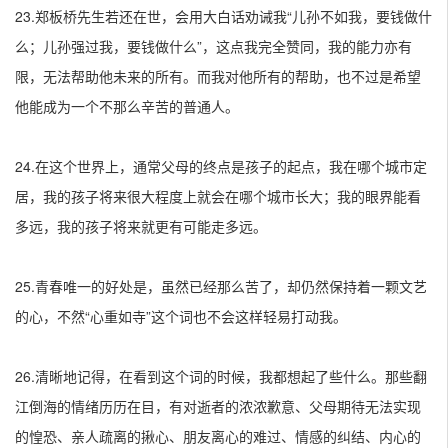
23.郑板桥先生若还在世，会用大白话劝诫我“儿孙不如我，要钱做什
么；儿孙强过我，要钱做什么”，这点我完全赞同，我的能力亦有
限，无法帮助他未来的所有。而我对他所有的帮助，也不过是希望
他能成为一个不那么辛苦的普通人。
24.在这个世界上，通常父母的终点是孩子的起点，我在哪个城市定
居，我的孩子将来很大程度上就会在哪个城市长大；我的眼界能看
多远，我的孩子将来就更有可能走多远。
25.青春唯一的好处是，虽然已经那么苦了，却仍然保持着一颗文艺
的心，不然“心重如寺”这个词也不会这样轻易打动我。
26.清晰地记得，在看到这个词的时候，我都想起了些什么。那些翻
江倒海的情绪历历在目，有对逝者的浓浓歉意、父母期待无法实现
的惶恐、亲人疏离的揪心、朋友离心的难过、情感的纠结、内心的