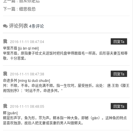
上一篇 :
自从你走后
下一篇 :
细思极恐
评论列表
4条评论
我
2016-11-11 08:47:04
回复Ta
举案齐眉 [jǔ àn qí méi]
举案齐眉，原指妻子给丈夫送饭时把托盘举得跟眉毛一样高，后形容夫妻互相尊
敬、十分恩爱。
我
2016-11-11 08:47:38
回复Ta
命途多舛 [mìng tú duō chuǎn]
舛：不顺，不幸。命运充满不顺。指一生坎坷，屡受挫折。出处： 唐·王勃《滕王
阁饯别序》：“时运不齐，命途多舛。”
我
2016-11-11 08:48:05
回复Ta
鳏 [guān]
鳏是形声字，鱼为形，眔为声。鳏本指一种大鱼，即鳡（gǎn）。这种鱼的特点
是喜欢独游，故后人把无妻或丧妻的男人叫做鳏夫。