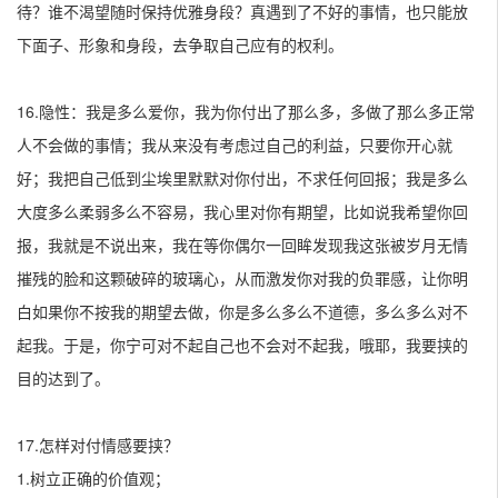
待？谁不渴望随时保持优雅身段？真遇到了不好的事情，也只能放
下面子、形象和身段，去争取自己应有的权利。
16.隐性：我是多么爱你，我为你付出了那么多，多做了那么多正常
人不会做的事情；我从来没有考虑过自己的利益，只要你开心就
好；我把自己低到尘埃里默默对你付出，不求任何回报；我是多么
大度多么柔弱多么不容易，我心里对你有期望，比如说我希望你回
报，我就是不说出来，我在等你偶尔一回眸发现我这张被岁月无情
摧残的脸和这颗破碎的玻璃心，从而激发你对我的负罪感，让你明
白如果你不按我的期望去做，你是多么多么不道德，多么多么对不
起我。于是，你宁可对不起自己也不会对不起我，哦耶，我要挟的
目的达到了。
17.怎样对付情感要挟？
1.树立正确的价值观；