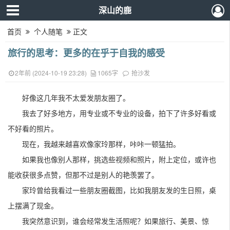
深山的鹿
首页
个人随笔
正文
旅行的思考：更多的在乎于自我的感受
2年前 (2024-10-19 23:28)
1065字
抢沙发
好像这几年我不太爱发朋友圈了。
我去了好多地方，用专业或不专业的设备，拍下了许多好看或
不好看的照片。
现在，我越来越喜欢像家玲那样，咔咔一顿猛拍。
如果我也像别人那样，挑选些视频和照片，附上定位，或许也
能收获很多点赞，但那不过是别人的艳羡罢了。
家玲曾给我看过一些朋友圈截图，比如我朋友发的生日照，桌
上摆满了现金。
我突然意识到，谁会经常发生活照呢？如果旅行、美景、惊