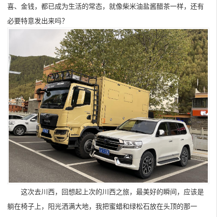
喜、金钱，都已成为生活的常态，就像柴米油盐酱醋茶一样，还有
必要特意发出来吗？
这次去川西，回想起上次的川西之旅，最美好的瞬间，应该是
躺在椅子上，阳光洒满大地，我把蜜蜡和绿松石放在头顶的那一