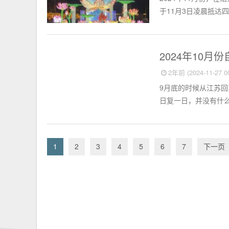
于11月3日凌晨抵达
个人小结
2024年10月
2年前 (2024-11-27 00
9月底的时候从江苏回
日复一日，并没有什么
1
2
3
4
5
6
7
下一页