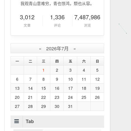
我观青山意难穷，青也惊鸿，颓也从容。
3,012
1,336
7,487,986
文章
评论
浏览
«
2026年7月
»
一
二
三
四
五
六
日
1
2
3
4
5
6
7
8
9
10
11
12
13
14
15
16
17
18
19
20
21
22
23
24
25
26
27
28
29
30
31
Tab