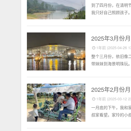
到了四月份，在清明
我只好自己照顾孩子。
个人小结
2025年3月份
1年前 (2025-04-26 13
整个三月份，依旧像
带妹妹到海景明珠玩。
个人小结
2025年2月份
1年前 (2025-03-12 23
一月底的下午，我和
叔家看望。家玲的小叔