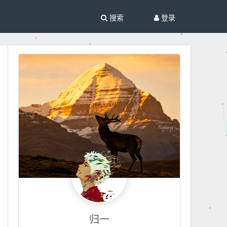
搜索
登录
归一