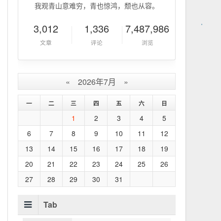
我观青山意难穷，青也惊鸿，颓也从容。
3,012
1,336
7,487,986
文章
评论
浏览
«
2026年7月
»
一
二
三
四
五
六
日
1
2
3
4
5
6
7
8
9
10
11
12
13
14
15
16
17
18
19
20
21
22
23
24
25
26
27
28
29
30
31
Tab