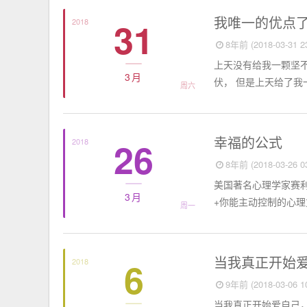
思想聚焦
我唯一的优点
31
2018
8年前 (2018-03-31 23
上天没有给我一颗坚不
3月
伏， 但是上天给了我一
周六
思想聚焦
幸福的公式
26
2018
8年前 (2018-03-26 03
美国著名心理学家赛
3月
+你能主动控制的心理力量
周一
思想聚焦
当我真正开始
6
2018
9年前 (2018-03-06 10
当我真正开始爱自己，