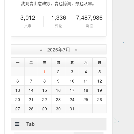
我观青山意难穷，青也惊鸿，颓也从容。
3,012
1,336
7,487,986
文章
评论
浏览
«
2026年7月
»
一
二
三
四
五
六
日
1
2
3
4
5
6
7
8
9
10
11
12
13
14
15
16
17
18
19
20
21
22
23
24
25
26
27
28
29
30
31
Tab