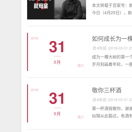
本文转载于百家号：
今日（4月25日），新京
思想聚焦
如何成长为一
31
2018
8年前 (2018-03-31 23
成为一棵大树的第一
3月
岁月刻画着年轮，一圈
周六
思想聚焦
敬你三杯酒
31
2018
8年前 (2018-03-31 23
第一杯酒我敬你，谢
3月
似锦从此豁达，有酒有
周六