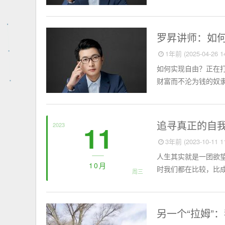
思想聚焦
罗昇讲师：如
1年前 (2025-04-26 14
如何实现自由？正在
财富而不沦为钱的奴隶
思想聚焦
追寻真正的自
11
2023
3年前 (2023-10-11 11
人生其实就是一团欲
10月
时我们都在比较，比成
周三
思想聚焦
另一个“拉姆”