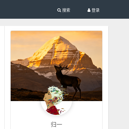
搜索
登录
归一