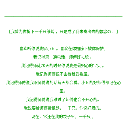
____________________________________________________
【我曾为你折下一千只纸鹤 ，只是成了我未寄出去的想念の． 】
喜欢听你说我家小Ｅ 。喜欢在你翅膀下被你保护。
我记得第一通电话，师傅好礼貌 。
我记得师徒70天的时候你说我是最贴心的宝贝 。
我记得师傅说不舍得我受委屈。
我记得师傅说我跟师傅说的话每天都会看。小Ｅ的好师傅都记在心
里。
我记得师傅说我难过了师傅也会不开心的。
我说要给师傅折纸鹤，一千只。你说好累的。
现在，它还在我的袋子里。一千只 。
____________________________________________________