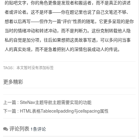
当时的情绪冲动和转述冲动，而不是判断力。这份克制转载他人隐
私的自觉是加分项，往后如果想把这类故事写透，可以多问问当事
人的真实处境，而不是急着把别人的深情包装成动人的传说。
TAGS：本文暂时没有添加标签
更多精彩
上一篇 :
SiteNav主题导航主题需要实现的功能
下一篇 :
HTML表格Tablecellpadding与cellspacing属性
评论列表
1条评论
小萝博客
2016-11-27 10:30:46
回复Ta
有点生硬