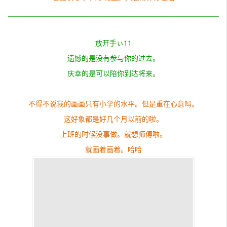
____________________________________________________
放开手ぃ11
遗憾的是没有参与你的过去。
庆幸的是可以陪你到达将来。
不得不说我的画画只有小学的水平。但是重在心意吗。
这好象都是好几个月以前的啦。
上班的时候没事做。就想师傅啦。
就画着画着。哈哈