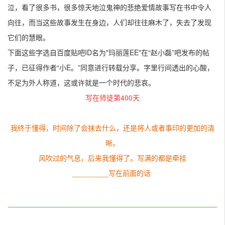
泣，看了很多书，很多惊天地泣鬼神的悲绝爱情故事写在书中令人
向往，而当这些故事发生在身边，人们却往往麻木了，失去了发现
它们的慧眼。
下面这些字选自百度贴吧ID名为"玛丽莲EE"在“赵小磊”吧发布的帖
子，已征得作者“小E。”同意进行转载分享。字里行间透出的心酸，
不足为外人称道，这或许就是一个时代的悲哀。
写在师徒第400天
我终于懂得，时间除了会抹去什么，还是将人或者事印的更加的清
晰。
风吹过的气息，后来我懂得了。写满的都是牵挂
_________写在前面的话
____________________________________________________