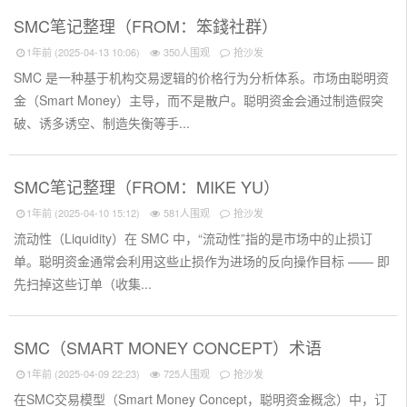
SMC笔记整理（FROM：笨錢社群）
1年前 (2025-04-13 10:06)
350人围观
抢沙发
SMC 是一种基于机构交易逻辑的价格行为分析体系。市场由聪明资
金（Smart Money）主导，而不是散户。聪明资金会通过制造假突
破、诱多诱空、制造失衡等手...
SMC笔记整理（FROM：MIKE YU）
1年前 (2025-04-10 15:12)
581人围观
抢沙发
流动性（Liquidity）在 SMC 中，“流动性”指的是市场中的止损订
单。聪明资金通常会利用这些止损作为进场的反向操作目标 —— 即
先扫掉这些订单（收集...
SMC（SMART MONEY CONCEPT）术语
1年前 (2025-04-09 22:23)
725人围观
抢沙发
在SMC交易模型（Smart Money Concept，聪明资金概念）中，订