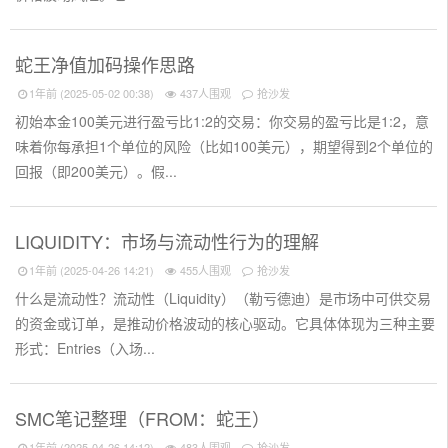
蛇王净值加码操作思路
1年前 (2025-05-02 00:38)
437人围观
抢沙发
初始本金100美元进行盈亏比1:2的交易：你交易的盈亏比是1:2，意
味着你每承担1个单位的风险（比如100美元），期望得到2个单位的
回报（即200美元）。假...
LIQUIDITY：市场与流动性行为的理解
1年前 (2025-04-26 14:21)
455人围观
抢沙发
什么是流动性？流动性（Liquidity）（勒亏德迪）是市场中可供交易
的资金或订单，是推动价格波动的核心驱动。它具体体现为三种主要
形式：Entries（入场...
SMC笔记整理（FROM：蛇王）
1年前 (2025-04-26 14:12)
483人围观
抢沙发