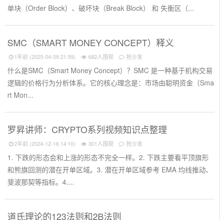
单块（Order Block）、破坏块（Break Block） 和 失衡区（...
SMC（SMART MONEY CONCEPT）释义
1年前 (2025-04-09 21:59)
682人围观
抢沙发
什么是SMC（Smart Money Concept）？SMC 是一种基于机构交易
逻辑的价格行为分析体系。它的核心理念是：市场由聪明资金（Sma
rt Mon...
罗昇讲师：CRYPTO系列视频知识点整理
2年前 (2024-12-16 14:10)
301人围观
抢沙发
1. 下跌的形态会和上涨的形态不完全一样。2. 下跌主要看平顶旗形
和熊旗回测的潜在开单区域。3. 潜在开单区域参考 EMA 均线推动、
斐波那契等指标。4....
道氏理论的123法则和2B法则