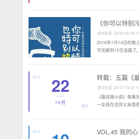
短篇故事
《你可以特别
8年前 (2018-05-06 19
2016年1月14日
写完都到15日凌晨了
短篇故事
转载：五篇《
22
2017
9年前 (2017-10-22 10
《最佳微小说》每看完
10月
一女孩在违背父亲意愿
周日
短篇故事
VOL.45 我
2017