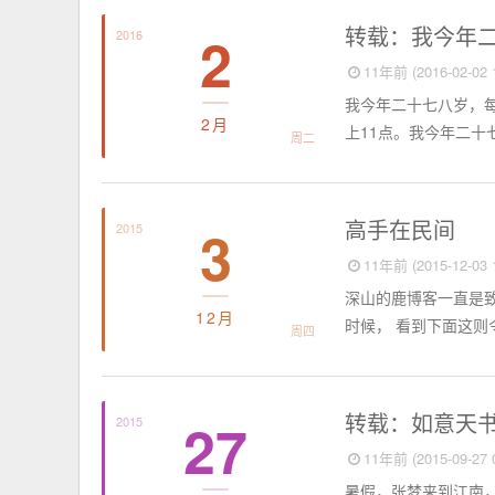
短篇故事
转载：我今年
2
2016
11年前 (2016-02-02 1
我今年二十七八岁，每
2月
上11点。我今年二十
周二
短篇故事
高手在民间
3
2015
11年前 (2015-12-03 1
深山的鹿博客一直是致
12月
时候， 看到下面这则
周四
短篇故事
转载：如意天
27
2015
11年前 (2015-09-27 0
暑假，张梦来到江南，