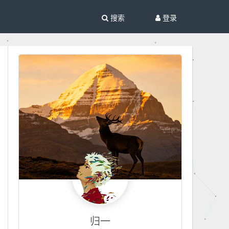
搜索
登录
归一