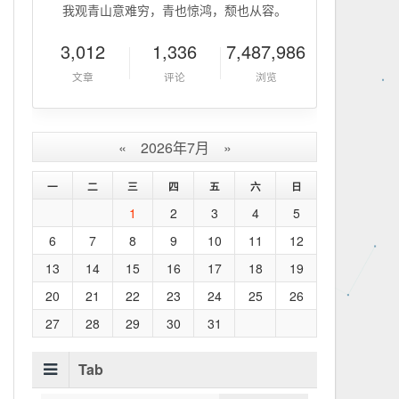
我观青山意难穷，青也惊鸿，颓也从容。
3,012
1,336
7,487,986
文章
评论
浏览
«
2026年7月
»
一
二
三
四
五
六
日
1
2
3
4
5
6
7
8
9
10
11
12
13
14
15
16
17
18
19
20
21
22
23
24
25
26
27
28
29
30
31
Tab