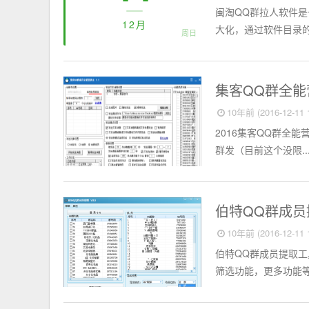
闽淘QQ群拉人软件是
12月
大化，通过软件目录的
周日
淘宝店铺
集客QQ群全
10年前 (2016-12-11 1
2016集客QQ群全
群发（目前这个没限..
淘宝店铺
伯特QQ群成员
10年前 (2016-12-11 1
伯特QQ群成员提取工
筛选功能，更多功能等