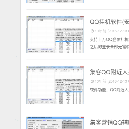
淘宝店铺
QQ挂机软件(
10年前 (2016-12-13 0
支持上万QQ登录挂
之后的登录全部无需验证
淘宝店铺
集客QQ附近人
10年前 (2016-12-13 0
软件功能：QQ附近人
淘宝店铺
集客营销QQ辅助