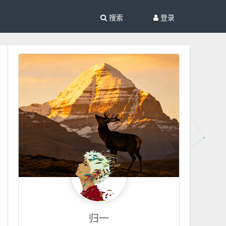
搜索
登录
归一