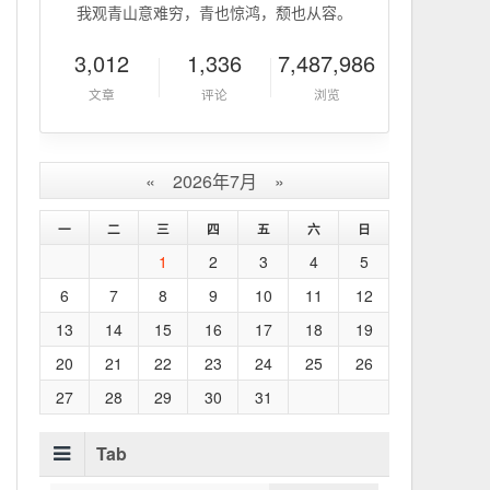
我观青山意难穷，青也惊鸿，颓也从容。
3,012
1,336
7,487,986
文章
评论
浏览
«
2026年7月
»
一
二
三
四
五
六
日
1
2
3
4
5
6
7
8
9
10
11
12
13
14
15
16
17
18
19
20
21
22
23
24
25
26
27
28
29
30
31
Tab