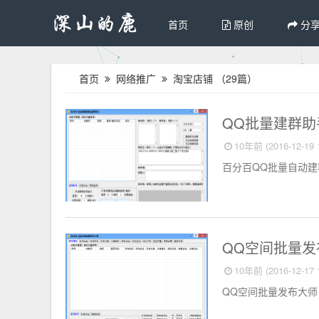
首页
原创
分
首页
网络推广
淘宝店铺
（29篇）
淘宝店铺
QQ批量建群
10年前 (2016-12-19 1
百分百QQ批量自动建
淘宝店铺
QQ空间批量发
10年前 (2016-12-17 1
QQ空间批量发布大师