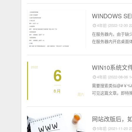
电脑知识
WINDOWS 
4年前 (2022-12-30 22
在服务器内，由于缺少
在服务器内开启桌面体验服务（h
电脑知识
WIN10系统
6
2022
4年前 (2022-08-06 14
需要搜索类似@#￥%&
8月
可见这篇文章。即特殊
周六
SEO
网站改版后，
5年前 (2021-11-20 23