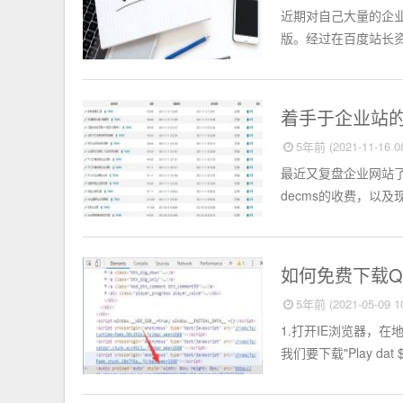
近期对自己大量的企
版。经过在百度站长资
SEO
着手于企业站
5年前 (2021-11-16 08
最近又复盘企业网站
decms的收费，以
电脑知识
如何免费下载
5年前 (2021-05-09 10
1.打开IE浏览器，
我们要下载"Play dat 