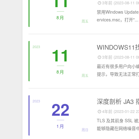
11
3年前 (2023-08-11 08
禁用Windows Upd
8月
ervices.msc，打开"...
周五
电脑知识
WINDOWS1
11
2023
3年前 (2023-08-11 08
最近有很多用户向小编反
8月
提示，导致无法正常打
周五
SEO
深度剖析 JA3
22
2023
4年前 (2023-01-22 23
TLS 及其前身 S
1月
能够隐藏在网络噪音中。要
周日