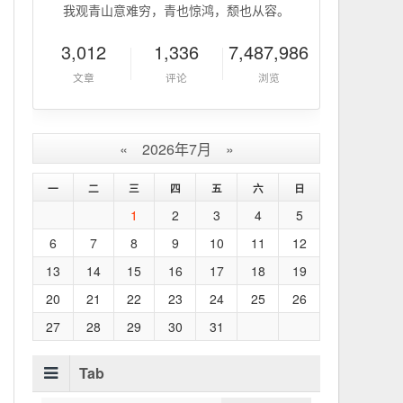
我观青山意难穷，青也惊鸿，颓也从容。
3,012
1,336
7,487,986
文章
评论
浏览
«
2026年7月
»
一
二
三
四
五
六
日
1
2
3
4
5
6
7
8
9
10
11
12
13
14
15
16
17
18
19
20
21
22
23
24
25
26
27
28
29
30
31
Tab