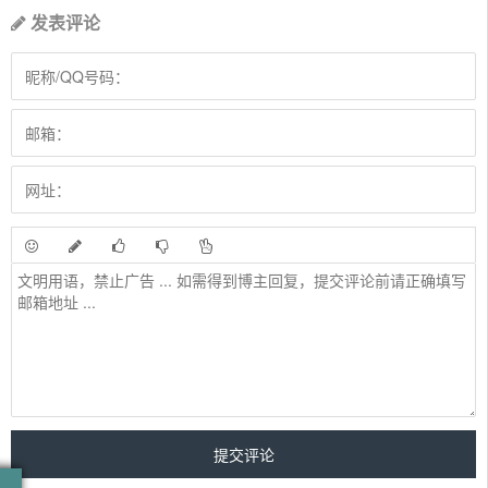
发表评论
日 升 月 落