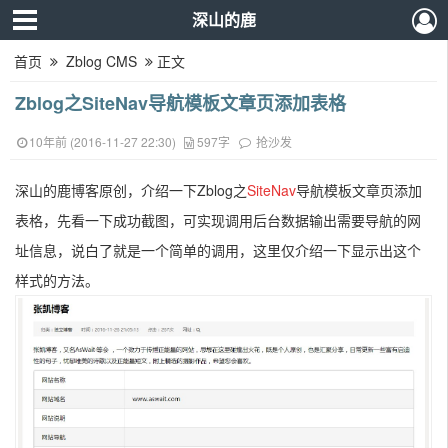
深山的鹿
首页
Zblog CMS
正文
Zblog之SiteNav导航模板文章页添加表格
10年前 (2016-11-27 22:30)
597字
抢沙发
深山的鹿博客原创，介绍一下Zblog之
SiteNav
导航模板文章页添加
表格，先看一下成功截图，可实现调用后台数据输出需要导航的网
址信息，说白了就是一个简单的调用，这里仅介绍一下显示出这个
样式的方法。