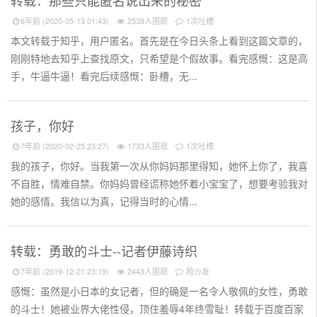
转载：那些只能匿名说出来的秘密
6年前 (2020-05-13 01:43)
2539人围观
1次吐槽
本文转载于知乎，用户匿名。首先是在今日头条上看到这篇文章的，
刚刚特地去知乎上查找原文，只希望是个假故事。看完感慨：这是高
手，牛逼牛逼！看完后续感慨：卧槽，无...
孩子，你好
7年前 (2020-02-25 23:27)
1733人围观
1次吐槽
我的孩子，你好。当我第一次从你妈妈那里得知，她怀上你了，我喜
不自胜，情难自禁。你妈妈曾经谎称她怀着小宝宝了，想要考验我对
她的感情。我信以为真，记得当时的心情...
转载：勇敢的斗士--记者伊藤诗织
7年前 (2019-12-21 23:19)
2443人围观
抢沙发
感慨：虽然是小日本的女记者，但的确是一名令人敬佩的女性，勇敢
的斗士！她被业界大佬性侵，顶住羞辱4年终雪耻！转载于百度百家