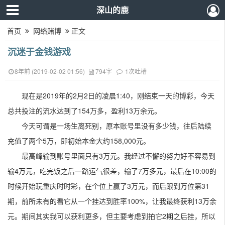
深山的鹿
首页
网络赌博
正文
沉迷于金钱游戏
8年前 (2019-02-02 01:56)
794字
1次吐槽
现在是2019年的2月2日的凌晨1:40，刚结束一天的博彩，今天
总共投注的流水达到了154万多，盈利13万余元。
今天可谓是一场生离死别，原本账号里没有多少钱，往后陆续
充值了两个5万，即初始本金大约158,000元。
最高峰输到账号里面只有3万元。我经过不懈的努力好不容易到
输4万元，吃完饭之后一路运气很差，输了7万多元，最后在10:00的
时候开始玩重庆时时彩，在个位上赢了3万元，而后跟到万位第31
期，前所未有的看它从一个挂达到胜率100%，让我最终获利13万余
元。期间其实我可以获利更多，但主要考虑到拍它2期之后挂，所以