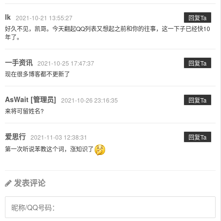
lk
2021-10-21 13:55:27
回复Ta
好久不见，凯哥。今天翻起QQ列表又想起之前和你的往事，这一下子已经快10
年了。
一手资讯
2021-10-25 17:47:37
回复Ta
现在很多博客都不更新了
AsWait [管理员]
2021-10-26 23:16:35
回复Ta
来将可留姓名?
爱思行
2021-11-03 12:38:31
回复Ta
第一次听说苯教这个词，涨知识了
发表评论