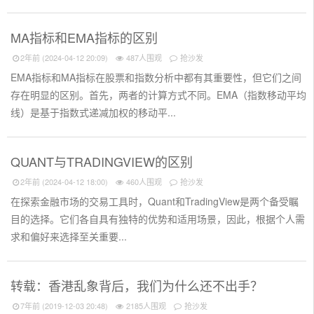
MA指标和EMA指标的区别
2年前 (2024-04-12 20:09)
487人围观
抢沙发
EMA指标和MA指标在股票和指数分析中都有其重要性，但它们之间
存在明显的区别。首先，两者的计算方式不同。EMA（指数移动平均
线）是基于指数式递减加权的移动平...
QUANT与TRADINGVIEW的区别
2年前 (2024-04-12 18:00)
460人围观
抢沙发
在探索金融市场的交易工具时，Quant和TradingView是两个备受瞩
目的选择。它们各自具有独特的优势和适用场景，因此，根据个人需
求和偏好来选择至关重要...
转载：香港乱象背后，我们为什么还不出手？
7年前 (2019-12-03 20:48)
2185人围观
抢沙发