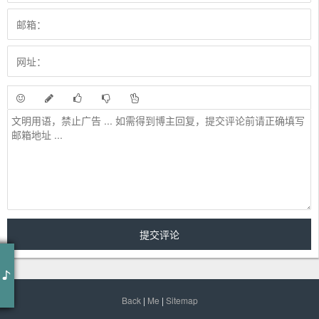
春庭雪 (0.9x版DJ Wave版)
么君)
邓寓君(等什么君)
春庭雪 (DJ Wave版)
春庭雪 (0.9x版)(DJ Wave版) - 邓寓君(等什么君)
Back
|
Me
|
Sitemap
词：清彦