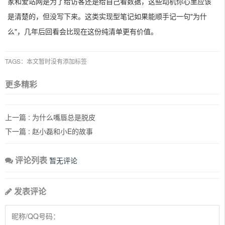
家和爱站网是为了给访客还是给自己看数据，这些动机你心里应该
是清楚的，但没写下来。这类实现型笔记如果能顺手记一句"为什
么"，几年后回看会比现在这份纯清单更有价值。
TAGS：本文暂时没有添加标签
更多精彩
上一篇 :
为什么嘴唇总是脱皮
下一篇 :
赵小磊和小E的故事
评论列表
暂无评论
发表评论