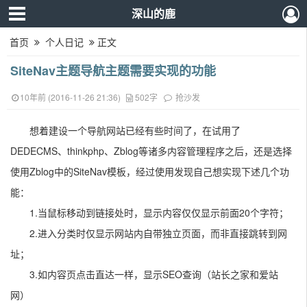
深山的鹿
首页
个人日记
正文
SiteNav主题导航主题需要实现的功能
10年前 (2016-11-26 21:36)
502字
抢沙发
想着建设一个导航网站已经有些时间了，在试用了
DEDECMS、thinkphp、Zblog等诸多内容管理程序之后，还是选择
使用Zblog中的SiteNav模板，经过使用发现自己想实现下述几个功
能：
1.当鼠标移动到链接处时，显示内容仅仅显示前面20个字符；
2.进入分类时仅显示网站内自带独立页面，而非直接跳转到网
址；
3.如内容页点击直达一样，显示SEO查询（站长之家和爱站
网）