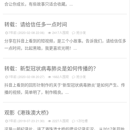
合让你成长，有些故事只适合收藏。...
转载：请给信任多一点时间
7年前 (2020-02-08 22:06)
2417人围观
抢沙发
分享在抖音上看到的短视频，是三个小故事。告诉我们，请给信任多
一点时间，比起黑暗，我更喜欢光明！...
转载：新型冠状病毒肺炎是如何传播的？
7年前 (2020-02-08 20:27)
1662人围观
抢沙发
抖音上看到的回形针制作的关于“新型冠状病毒肺炎”是如何产生、传
播的视频，简单明了，制作精良。...
观影《港珠澳大桥》
7年前 (2019-07-23 21:30)
2227人围观
1次吐槽
这是一部纪录片，讲了港珠澳大桥的建设记录实况。 从2017年开始