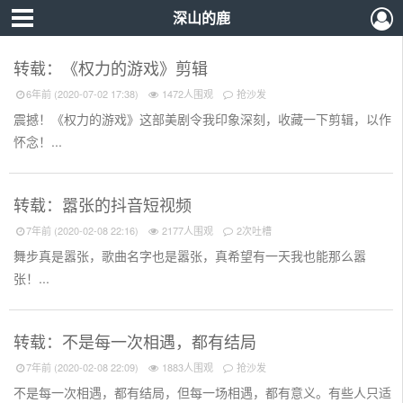
深山的鹿
转载：《权力的游戏》剪辑
6年前 (2020-07-02 17:38)
1472人围观
抢沙发
震撼！《权力的游戏》这部美剧令我印象深刻，收藏一下剪辑，以作
怀念！...
转载：嚣张的抖音短视频
7年前 (2020-02-08 22:16)
2177人围观
2次吐槽
舞步真是嚣张，歌曲名字也是嚣张，真希望有一天我也能那么嚣
张！...
转载：不是每一次相遇，都有结局
7年前 (2020-02-08 22:09)
1883人围观
抢沙发
不是每一次相遇，都有结局，但每一场相遇，都有意义。有些人只适