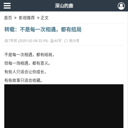
深山的鹿
首页
影视推荐
正文
转载：不是每一次相遇，都有结局
7年前 (2020-02-08 22:09)
40字
抢沙发
不是每一次相遇，都有结局，
但每一场相遇，都有意义。
有些人只适合让你成长，
有些故事只适合收藏。