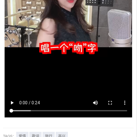
TAGS：
爱情
歌词
旅行
高兴