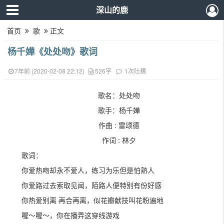
深山的鹿
首页
歌
正文
杨千嬅《处处吻》歌词
7年前 (2020-02-08 22:12)
526字
1次吐槽
歌名：处处吻
歌手：杨千嬅
作曲 : 雷颂德
作词 : 林夕
歌词：
你爱热吻却永不爱人，练习为乐但是怕熟人
你爱路过去索取见闻，陌路人便特别有份好感
你热爱别离 再合再离，似花瓣献技叫花粉遍地
喔～喔～，你在播弄这穿线游戏