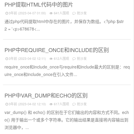
PHP提取HTML代码中的图片
3年前 (2023-04-07 01:00)
641人围观
抢沙发
通过php代码提取html中存在的图片，并保存为数组。<?php $str
2 = '<p>678678<...
PHP中REQUIRE_ONCE和INCLUDE的区别
3年前 (2023-04-02 12:11)
612人围观
抢沙发
require_once和include_once与require和include最大的区别是：req
uire_once和include_once在引入文件...
PHP中VAR_DUMP和ECHO的区别
3年前 (2023-04-02 12:10)
617人围观
抢沙发
var_dump() 和 echo() 的区别在于它们输出的内容和方式不同。ech
o() 用于输出一个或多个字符串。它的输出结果是直接将内容输出到
浏览器中，...