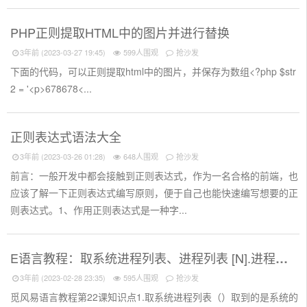
PHP正则提取HTML中的图片并进行替换
3年前 (2023-03-27 19:45)
599人围观
抢沙发
下面的代码，可以正则提取html中的图片，并保存为数组<?php $str
2 = '<p>678678<...
正则表达式语法大全
3年前 (2023-03-26 01:28)
648人围观
抢沙发
前言：一般开发中都会接触到正则表达式，作为一名合格的前端，也
应该了解一下正则表达式编写原则，便于自己也能快速编写想要的正
则表达式。1、作用正则表达式是一种字...
E语言教程：取系统进程列表、进程列表 [N].进程名称
3年前 (2023-02-28 23:35)
595人围观
抢沙发
觅风易语言教程第22课知识点1.取系统进程列表（）取到的是系统的