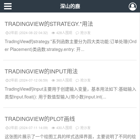
深山的鹿
TRADINGVIEW的STRATEGY.*用法
2年前 (2024-08-22 04:32)
428人围观
抢沙发
TradingView的strategy.*系列函数主要分为四大类功能:订单处理(Ord
er Placement)类函数:strategy.entry: 开...
TRADINGVIEW的INPUT用法
2年前 (2024-07-12 06:59)
360人围观
抢沙发
TradingView的input主要用于创建输入变量，基本用法如下:基础输入
类型input.float(): 用于数值型输入(带小数)input.int(...
TRADINGVIEW的PLOT画线
2年前 (2024-07-11 14:09)
430人围观
抢沙发
这张图片展示了一个绘图工具的样式选择界面，主要说明了不同的绘