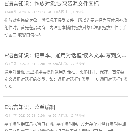
E语言知识：拖放对象/提取资源文件图标
4年前 (2023-02-21 15:31)
600人围观
抢沙发
拖放对象拖放对象一般情况下接受文件，所以先要选择为真使用拖放
组件时，首先在启动窗口内注册本插件拖放对象1.注册拖放控件 (_启
动窗口.取窗口句柄&...
E语言知识：记事本、通用对话框/读入文本/写到文件
4年前 (2023-02-21 10:39)
680人围观
抢沙发
通用对话框.类型如果要操作通用对话框，比如打开、保存，首先要
定义通用对话框的类型，如：通用对话框1.类型 ＝ 0 通用对话框1.类
型&...
E语言知识：菜单编辑
4年前 (2023-02-21 10:24)
591人围观
抢沙发
菜单编辑器在启动窗口右键--菜单编辑器，打开菜单并进行编辑添加
符号"&F"代表以alt+f能够快速打开该菜单右键弹出菜单__启动...