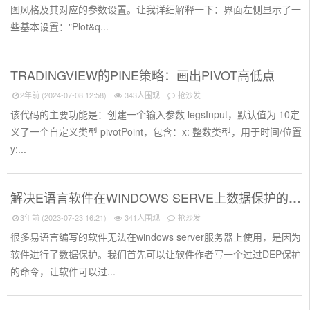
图风格及其对应的参数设置。让我详细解释一下：界面左侧显示了一
些基本设置："Plot&q...
TRADINGVIEW的PINE策略：画出PIVOT高低点
2年前 (2024-07-08 12:58)
343人围观
抢沙发
该代码的主要功能是：创建一个输入参数 legsInput，默认值为 10定
义了一个自定义类型 pivotPoint，包含：x: 整数类型，用于时间/位置
y:...
解决E语言软件在WINDOWS SERVE上数据保护的问题
3年前 (2023-07-23 16:21)
341人围观
抢沙发
很多易语言编写的软件无法在windows server服务器上使用，是因为
软件进行了数据保护。我们首先可以让软件作者写一个过过DEP保护
的命令，让软件可以过...