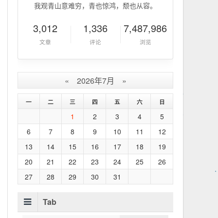
我观青山意难穷，青也惊鸿，颓也从容。
3,012
1,336
7,487,986
文章
评论
浏览
«
2026年7月
»
一
二
三
四
五
六
日
1
2
3
4
5
6
7
8
9
10
11
12
13
14
15
16
17
18
19
20
21
22
23
24
25
26
27
28
29
30
31
Tab