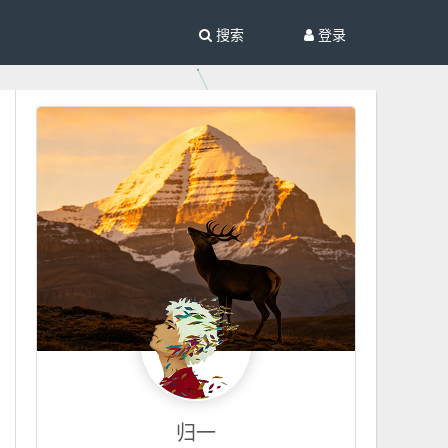
搜索
登录
归一