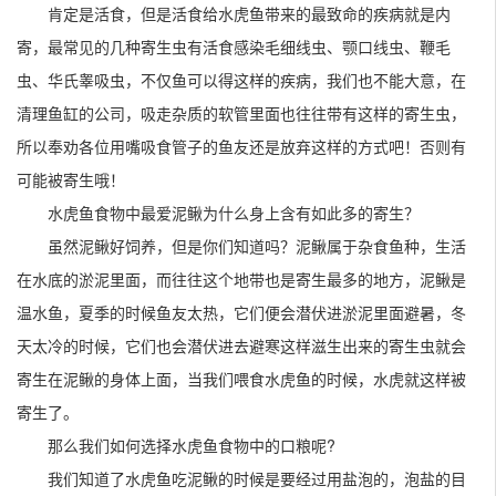
肯定是活食，但是活食给水虎鱼带来的最致命的疾病就是内
寄，最常见的几种寄生虫有活食感染毛细线虫、颚口线虫、鞭毛
虫、华氏睾吸虫，不仅鱼可以得这样的疾病，我们也不能大意，在
清理鱼缸的公司，吸走杂质的软管里面也往往带有这样的寄生虫，
所以奉劝各位用嘴吸食管子的鱼友还是放弃这样的方式吧！否则有
可能被寄生哦！
水虎鱼食物中最爱泥鳅为什么身上含有如此多的寄生？
虽然泥鳅好饲养，但是你们知道吗？泥鳅属于杂食鱼种，生活
在水底的淤泥里面，而往往这个地带也是寄生最多的地方，泥鳅是
温水鱼，夏季的时候鱼友太热，它们便会潜伏进淤泥里面避暑，冬
天太冷的时候，它们也会潜伏进去避寒这样滋生出来的寄生虫就会
寄生在泥鳅的身体上面，当我们喂食水虎鱼的时候，水虎就这样被
寄生了。
那么我们如何选择水虎鱼食物中的口粮呢?
我们知道了水虎鱼吃泥鳅的时候是要经过用盐泡的，泡盐的目