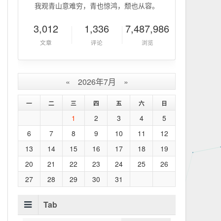
我观青山意难穷，青也惊鸿，颓也从容。
3,012
1,336
7,487,986
文章
评论
浏览
«
2026年7月
»
一
二
三
四
五
六
日
1
2
3
4
5
6
7
8
9
10
11
12
13
14
15
16
17
18
19
20
21
22
23
24
25
26
27
28
29
30
31
Tab