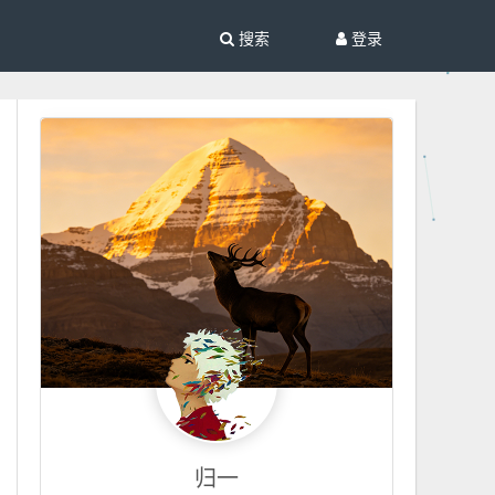
搜索
登录
归一