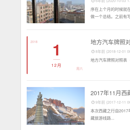
6年前 (2020-10-03 17
序在上个月的时候就
做一个总结。之前有写
百科全书
地方汽车牌照
1
2018
8年前 (2018-12-01 08
地方汽车牌照对照表（20
12月
周六
旅行
2017年11月
9年前 (2017-12-11 00
本次西藏之行自2017
藏旅游线路...