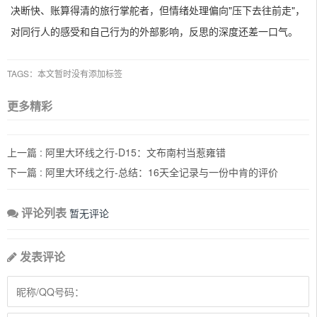
决断快、账算得清的旅行掌舵者，但情绪处理偏向"压下去往前走"，
对同行人的感受和自己行为的外部影响，反思的深度还差一口气。
TAGS：本文暂时没有添加标签
更多精彩
上一篇 :
阿里大环线之行-D15：文布南村当惹雍错
下一篇 :
阿里大环线之行-总结：16天全记录与一份中肯的评价
评论列表
暂无评论
发表评论