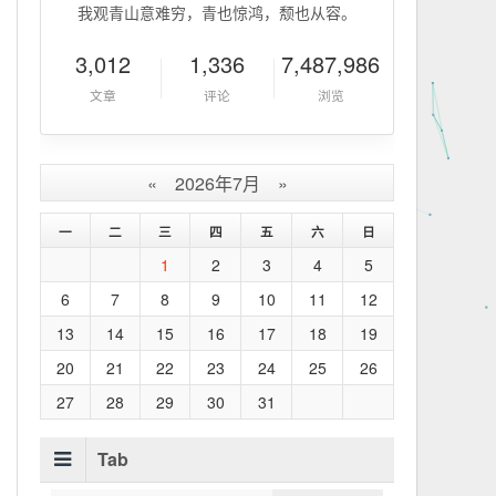
我观青山意难穷，青也惊鸿，颓也从容。
3,012
1,336
7,487,986
文章
评论
浏览
«
2026年7月
»
一
二
三
四
五
六
日
1
2
3
4
5
6
7
8
9
10
11
12
13
14
15
16
17
18
19
20
21
22
23
24
25
26
27
28
29
30
31
Tab