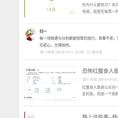
你为什么要努力？本文
12月
地说，就是在每周一的
周日
归一
每一场相遇与分别都是短暂的旅行，青春不老，
忘初心，方得始终。
11年前 (2015-10-11 13:20)
抢沙发
动物世界
恐怖红腹食人鱼
11年前 (2015-10-03 2
红腹食人鱼是公众对
定的鱼，而是一个类群
好友日志
路上这些事--
2015