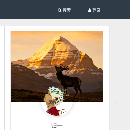
搜索
登录
归一