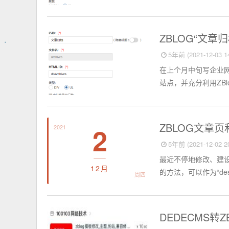
Zblog CMS
ZBLOG“文
5年前 (2021-12-03 14
在上个月中旬写企业网
站点，并充分利用ZBl
Zblog CMS
ZBLOG文章
2
2021
5年前 (2021-12-02 20
最近不停地修改、建设
12月
的方法，可以作为“descri
周四
Dede CMS
DEDECMS转