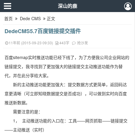
深山的鹿
首页
Dede CMS
正文
DedeCMS5.7百度链接提交插件
11年前 (2015-09-23 09:33)
443字
抢沙发
百度sitemap实时推送功能已经下线了，为了方便我公司企业网站的
链接提交，我寻找到了更加强大的链接提交主动推送功能作为替
代，并在此分享给大家。
新的主动推送功能更加强大：提交数据方式更简单，返回码达
意更清晰（可立即知晓数据提交是否成功），可以做到实时向百度
推送新数据。
需要注意的是：
1， 主动推送功能的入口在：工具——网页抓取——链接提交
——主动推送（实时）