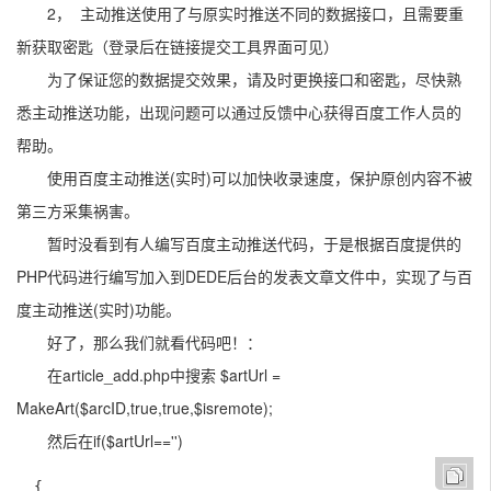
2， 主动推送使用了与原实时推送不同的数据接口，且需要重
新获取密匙（登录后在链接提交工具界面可见）
为了保证您的数据提交效果，请及时更换接口和密匙，尽快熟
悉主动推送功能，出现问题可以通过反馈中心获得百度工作人员的
帮助。
使用百度主动推送(实时)可以加快收录速度，保护原创内容不被
第三方采集祸害。
暂时没看到有人编写百度主动推送代码，于是根据百度提供的
PHP代码进行编写加入到DEDE后台的发表文章文件中，实现了与百
度主动推送(实时)功能。
好了，那么我们就看代码吧！：
在article_add.php中搜索 $artUrl =
MakeArt($arcID,true,true,$isremote);
然后在if($artUrl=='')
  {
