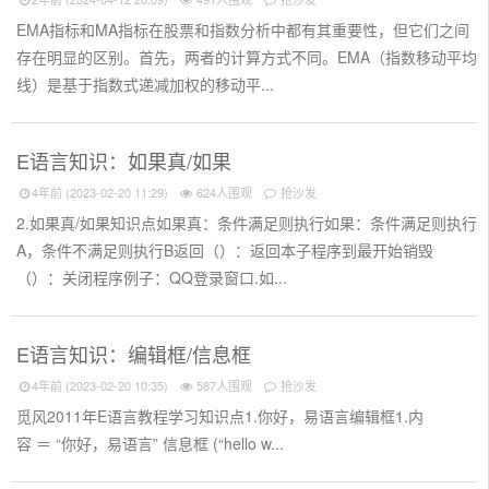
EMA指标和MA指标在股票和指数分析中都有其重要性，但它们之间
存在明显的区别。首先，两者的计算方式不同。EMA（指数移动平均
线）是基于指数式递减加权的移动平...
E语言知识：如果真/如果
4年前 (2023-02-20 11:29)
624人围观
抢沙发
2.如果真/如果知识点如果真：条件满足则执行如果：条件满足则执行
A，条件不满足则执行B返回（）：返回本子程序到最开始销毁
（）：关闭程序例子：QQ登录窗口.如...
E语言知识：编辑框/信息框
4年前 (2023-02-20 10:35)
587人围观
抢沙发
觅风2011年E语言教程学习知识点1.你好，易语言编辑框1.内
容 ＝ “你好，易语言” 信息框 (“hello w...