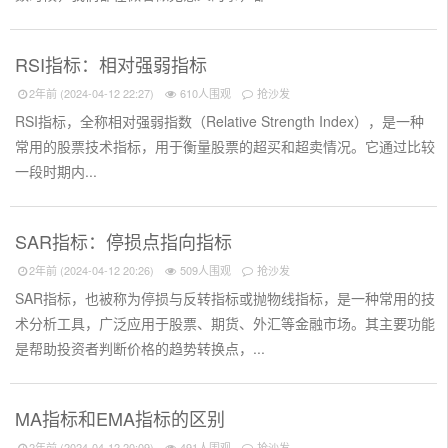
RSI指标：相对强弱指标
2年前 (2024-04-12 22:27)
610人围观
抢沙发
RSI指标，全称相对强弱指数（Relative Strength Index），是一种
常用的股票技术指标，用于衡量股票的超买和超卖情况。它通过比较
一段时期内...
SAR指标：停损点指向指标
2年前 (2024-04-12 20:26)
509人围观
抢沙发
SAR指标，也被称为停损与反转指标或抛物线指标，是一种常用的技
术分析工具，广泛应用于股票、期货、外汇等金融市场。其主要功能
是帮助投资者判断价格的趋势转换点，...
MA指标和EMA指标的区别
2年前 (2024-04-12 20:09)
491人围观
抢沙发