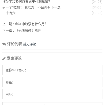
拖欠工程款可以要求支付利息吗？
[04-03]
另一个“拉姆”：我以为，不会再有下一次
[04-03]
二十有六
[10-03]
上一篇 :
鱼缸冲浪泵有什么用？
下一篇 :
《无法触碰》影评
评论列表
暂无评论
发表评论