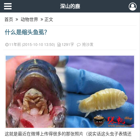
深山的鹿
首页
动物世界
正文
什么是缩头鱼虱？
11年前 (2015-10-10 13:50)
1291字
抢沙发
这就是最近在微博上传得很多的那张照片（说实话这头虫子表情还