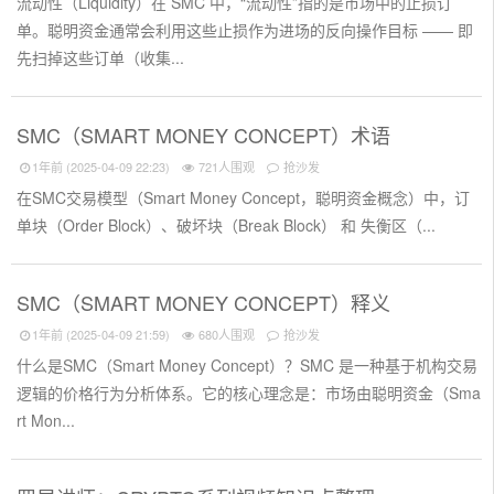
流动性（Liquidity）在 SMC 中，“流动性”指的是市场中的止损订
单。聪明资金通常会利用这些止损作为进场的反向操作目标 —— 即
先扫掉这些订单（收集...
SMC（SMART MONEY CONCEPT）术语
1年前 (2025-04-09 22:23)
721人围观
抢沙发
在SMC交易模型（Smart Money Concept，聪明资金概念）中，订
单块（Order Block）、破坏块（Break Block） 和 失衡区（...
SMC（SMART MONEY CONCEPT）释义
1年前 (2025-04-09 21:59)
680人围观
抢沙发
什么是SMC（Smart Money Concept）？SMC 是一种基于机构交易
逻辑的价格行为分析体系。它的核心理念是：市场由聪明资金（Sma
rt Mon...