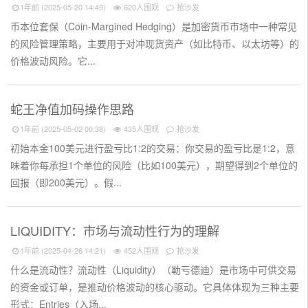
1年前 (2025-05-20 14:49)
620人围观
抢沙发
币本位套保（Coin-Margined Hedging）是加密货币市场中一种常见
的风险管理策略，主要用于对冲现货资产（如比特币、以太坊等）的
价格波动风险。它...
蛇王净值加码操作思路
1年前 (2025-05-02 00:38)
435人围观
抢沙发
初始本金100美元进行盈亏比1:2的交易：你交易的盈亏比是1:2，意
味着你每承担1个单位的风险（比如100美元），期望得到2个单位的
回报（即200美元）。假...
LIQUIDITY：市场与流动性行为的理解
1年前 (2025-04-26 14:21)
452人围观
抢沙发
什么是流动性？流动性（Liquidity）（勒亏德迪）是市场中可供交易
的资金或订单，是推动价格波动的核心驱动。它具体体现为三种主要
形式：Entries（入场...