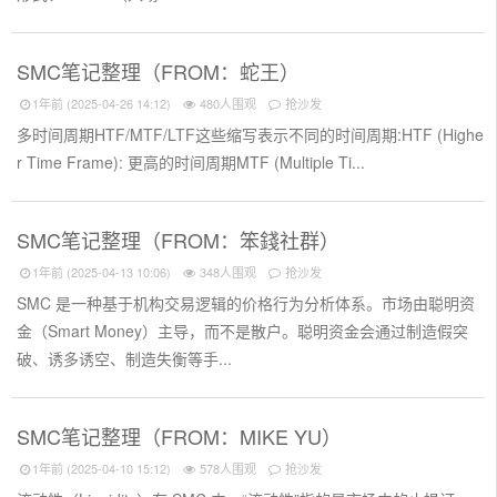
SMC笔记整理（FROM：蛇王）
1年前 (2025-04-26 14:12)
480人围观
抢沙发
多时间周期HTF/MTF/LTF这些缩写表示不同的时间周期:HTF (Highe
r Time Frame): 更高的时间周期MTF (Multiple Ti...
SMC笔记整理（FROM：笨錢社群）
1年前 (2025-04-13 10:06)
348人围观
抢沙发
SMC 是一种基于机构交易逻辑的价格行为分析体系。市场由聪明资
金（Smart Money）主导，而不是散户。聪明资金会通过制造假突
破、诱多诱空、制造失衡等手...
SMC笔记整理（FROM：MIKE YU）
1年前 (2025-04-10 15:12)
578人围观
抢沙发