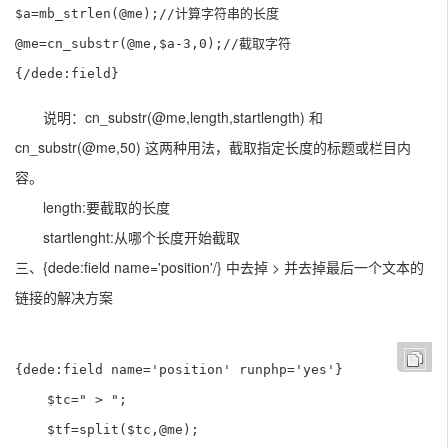
$a=mb_strlen(@me);//计算字符串的长度

@me=cn_substr(@me,$a-3,0);//截取字符

{/dede:field}
说明：cn_substr(@me,length,startlength) 和
cn_substr(@me,50) 这两种用法，截取指定长度的标题或栏目内
容。
length:要截取的长度
startlenght:从哪个长度开始截取
三、{dede:field name='position'/} 中去掉 > 并去掉最后一个文本的
链接的解决方案
{dede:field name='position' runphp='yes'}

    $tc=" > ";                  

    $tf=split($tc,@me);                        
