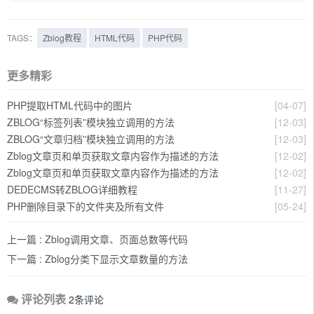
TAGS：
Zblog教程
HTML代码
PHP代码
更多精彩
PHP提取HTML代码中的图片
[04-07]
ZBLOG“标签列表”模块独立调用的方法
[12-03]
ZBLOG“文章归档”模块独立调用的方法
[12-03]
Zblog文章页和单页获取文章内容作为描述的方法
[12-02]
Zblog文章页和单页获取文章内容作为描述的方法
[12-02]
DEDECMS转ZBLOG详细教程
[11-27]
PHP删除目录下的文件夹及所有文件
[05-24]
上一篇 :
Zblog调用文章、页面总数等代码
下一篇 :
Zblog分类下显示文章数量的方法
评论列表
2条评论