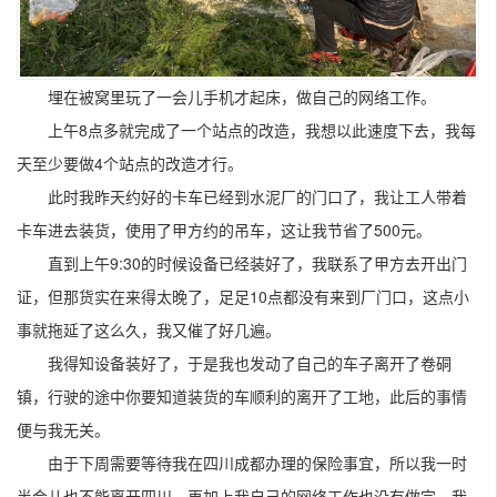
埋在被窝里玩了一会儿手机才起床，做自己的网络工作。
上午8点多就完成了一个站点的改造，我想以此速度下去，我每
天至少要做4个站点的改造才行。
此时我昨天约好的卡车已经到水泥厂的门口了，我让工人带着
卡车进去装货，使用了甲方约的吊车，这让我节省了500元。
直到上午9:30的时候设备已经装好了，我联系了甲方去开出门
证，但那货实在来得太晚了，足足10点都没有来到厂门口，这点小
事就拖延了这么久，我又催了好几遍。
我得知设备装好了，于是我也发动了自己的车子离开了卷硐
镇，行驶的途中你要知道装货的车顺利的离开了工地，此后的事情
便与我无关。
由于下周需要等待我在四川成都办理的保险事宜，所以我一时
半会儿也不能离开四川，再加上我自己的网络工作也没有做完，我