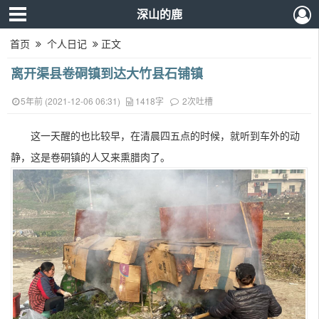
深山的鹿
首页
个人日记
正文
离开渠县卷硐镇到达大竹县石铺镇
5年前 (2021-12-06 06:31)
1418字
2次吐槽
这一天醒的也比较早，在清晨四五点的时候，就听到车外的动
静，这是卷硐镇的人又来熏腊肉了。