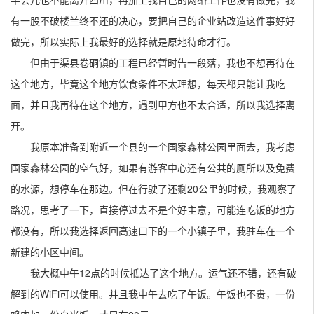
有一股不破楼兰终不还的决心，要把自己的企业站改造这件事好好
做完，所以实际上我最好的选择就是原地待命才行。
但由于渠县卷硐镇的工程已经暂时告一段落，我也不想再待在
这个地方，毕竟这个地方饮食条件不太理想，每天都只能让我吃
面，并且我再待在这个地方，遇到甲方也不太合适，所以我选择离
开。
我原本准备到附近一个县的一个国家森林公园里面去，我考虑
国家森林公园的空气好，如果有游客中心还有公共的厕所以及免费
的水源，想停车在那边。但在行驶了还剩20公里的时候，我观察了
路况，思考了一下，直接停过去不是个好主意，可能连吃饭的地方
都没有，所以我选择返回高速口下的一个小镇子里，我驻车在一个
新建的小区中间。
我大概中午12点的时候抵达了这个地方。运气还不错，还有破
解到的WiFi可以使用。并且我中午去吃了午饭。午饭也不贵，一份