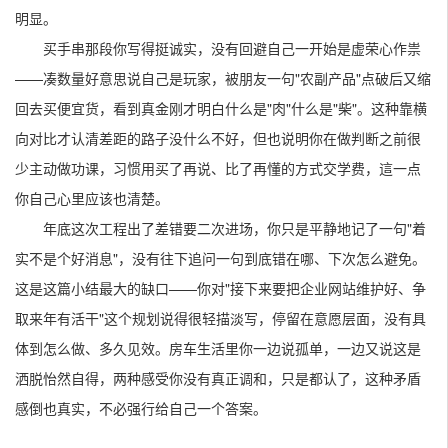
明显。
买手串那段你写得挺诚实，没有回避自己一开始是虚荣心作祟
——凑数量好意思说自己是玩家，被朋友一句"农副产品"点破后又缩
回去买便宜货，看到真金刚才明白什么是"肉"什么是"柴"。这种靠横
向对比才认清差距的路子没什么不好，但也说明你在做判断之前很
少主动做功课，习惯用买了再说、比了再懂的方式交学费，這一点
你自己心里应该也清楚。
年底这次工程出了差错要二次进场，你只是平静地记了一句"着
实不是个好消息"，没有往下追问一句到底错在哪、下次怎么避免。
这是这篇小结最大的缺口——你对"接下来要把企业网站维护好、争
取来年有活干"这个规划说得很轻描淡写，停留在意愿层面，没有具
体到怎么做、多久见效。房车生活里你一边说孤单，一边又说这是
洒脱怡然自得，两种感受你没有真正调和，只是都认了，这种矛盾
感倒也真实，不必强行给自己一个答案。