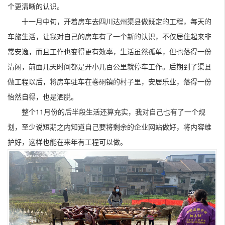
个更清晰的认识。
十一月中旬，开着房车去四川达州渠县做既定的工程，每天的
车旅生活，让我对自己的房车有了一个新的认识，不仅居住起来非
常安逸，而且工作也变得更有效率，生活虽然孤单，但也落得一份
清闲，前面几天时间都是开小几百公里就停车工作。后期到了渠县
做工程以后，将房车驻车在卷硐镇的村子里，安居乐业，落得一份
怡然自得，也是洒脱。
整个11月份的后半段生活还算充实，我对自己也有了一个规
划，至少说短期之内知道自己要将剩余的企业网站做好，将内容维
护好，这样也能在来年有工程可以做。