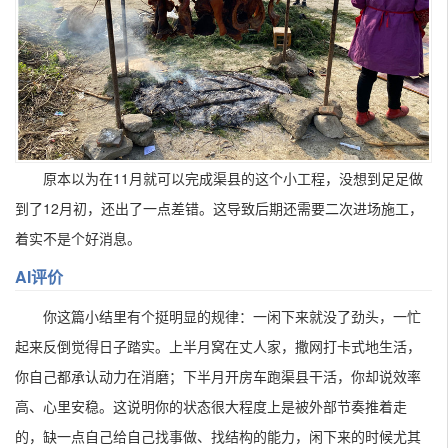
原本以为在11月就可以完成渠县的这个小工程，没想到足足做
到了12月初，还出了一点差错。这导致后期还需要二次进场施工，
着实不是个好消息。
AI评价
你这篇小结里有个挺明显的规律：一闲下来就没了劲头，一忙
起来反倒觉得日子踏实。上半月窝在丈人家，撒网打卡式地生活，
你自己都承认动力在消磨；下半月开房车跑渠县干活，你却说效率
高、心里安稳。这说明你的状态很大程度上是被外部节奏推着走
的，缺一点自己给自己找事做、找结构的能力，闲下来的时候尤其