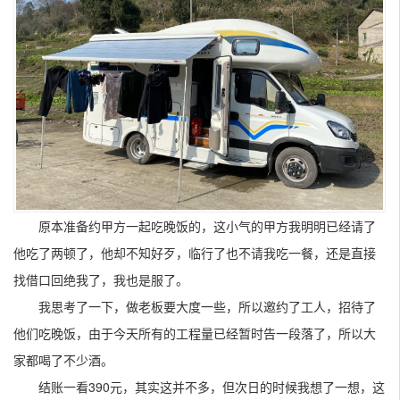
原本准备约甲方一起吃晚饭的，这小气的甲方我明明已经请了
他吃了两顿了，他却不知好歹，临行了也不请我吃一餐，还是直接
找借口回绝我了，我也是服了。
我思考了一下，做老板要大度一些，所以邀约了工人，招待了
他们吃晚饭，由于今天所有的工程量已经暂时告一段落了，所以大
家都喝了不少酒。
结账一看390元，其实这并不多，但次日的时候我想了一想，这