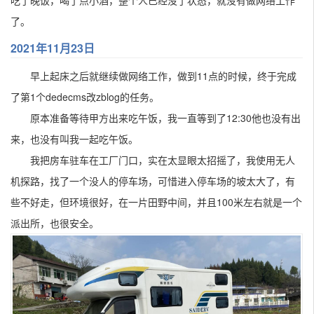
吃了晚饭，喝了点小酒，整个人已经没了状态，就没有做网络工作
了。
2021年11月23日
早上起床之后就继续做网络工作，做到11点的时候，终于完成
了第1个dedecms改zblog的任务。
原本准备等待甲方出来吃午饭，我一直等到了12:30他也没有出
来，也没有叫我一起吃午饭。
我把房车驻车在工厂门口，实在太显眼太招摇了，我使用无人
机探路，找了一个没人的停车场，可惜进入停车场的坡太大了，有
些不好走，但环境很好，在一片田野中间，并且100米左右就是一个
派出所，也很安全。