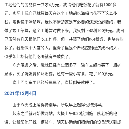
工地他们的劳务费一共才4万元，我请他们吃饭花了就有1000多
元，实际上我自己就算每天在这个工地胡吃海喝也花不了这么多
钱，唉也说不清楚啊，我也不清楚这是有必要的还是没必要的，我
做了竣工结算，这个工地暂时做下来，我只剩下盈利100多元。我自
己虽然有几天跟他们吃工作餐，但一共请了他们吃4餐饭，也略有些
多了。我想做个大度的人，但骨子里是个严格控制经济成本的人，
似乎如此招待他们吃喝就有些破费了。
吃完晚饭之后，我就已经有些酒多了，骑车去超市买了一瓶矿
泉水，买了洗发膏和沐浴露，还有一些小零食，花了100多元。
晚上回到车里已经醉晕晕了，直接倒头就睡了。
2021年
12月4日
由于昨天晚上睡得特别早，所以早上起得也特别早。
起床之后就开始做网站，大概上午8:30接到施工队老板的电
话，让我帮他们找一辆货车，明天协助他们把他们的设备运送到成