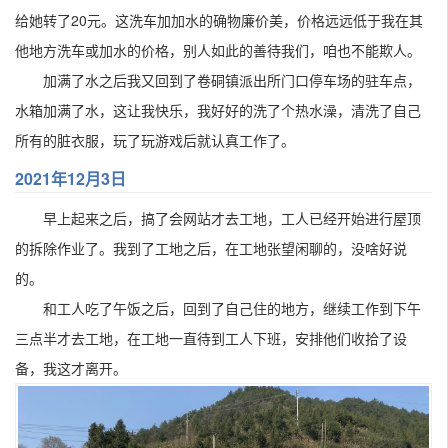
给她转了20元。这洗车加加水的确物廉价美，价格远远低于我在其
他地方洗车或加水的价格，别人如此的善待我们，咱也不能欺人。
加满了水之后我又回到了卷硐镇派出所门口停车场的驻车点，
水箱加满了水，这让我快乐，我好好的洗了个热水澡，清洗了自己
所有的脏衣服，玩了玩游戏后就认真工作了。
2021年12月3日
早上起来之后，搞了会网站才去工地，工人已经开始进行屋顶
的拆除作业了。我到了工地之后，在工地张望闲聊的，没啥好说
的。
和工人吃了午饭之后，回到了自己住的地方，继续工作到下午
三点半才去工地，在工地一直待到工人下班，安排他们收拾了设
备，我这才离开。