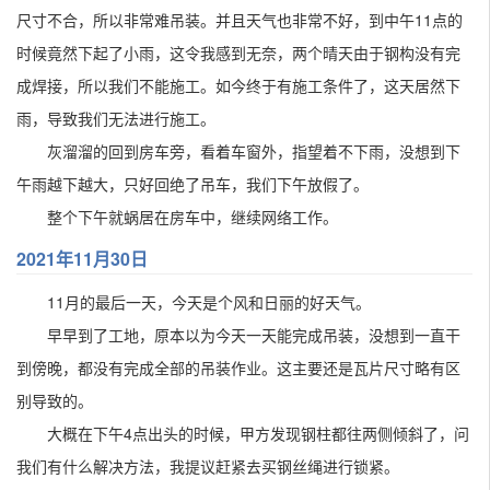
尺寸不合，所以非常难吊装。并且天气也非常不好，到中午11点的
时候竟然下起了小雨，这令我感到无奈，两个晴天由于钢构没有完
成焊接，所以我们不能施工。如今终于有施工条件了，这天居然下
雨，导致我们无法进行施工。
灰溜溜的回到房车旁，看着车窗外，指望着不下雨，没想到下
午雨越下越大，只好回绝了吊车，我们下午放假了。
整个下午就蜗居在房车中，继续网络工作。
2021年11月30日
11月的最后一天，今天是个风和日丽的好天气。
早早到了工地，原本以为今天一天能完成吊装，没想到一直干
到傍晚，都没有完成全部的吊装作业。这主要还是瓦片尺寸略有区
别导致的。
大概在下午4点出头的时候，甲方发现钢柱都往两侧倾斜了，问
我们有什么解决方法，我提议赶紧去买钢丝绳进行锁紧。