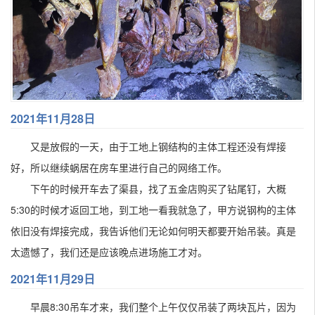
2021年11月28日
又是放假的一天，由于工地上钢结构的主体工程还没有焊接
好，所以继续蜗居在房车里进行自己的网络工作。
下午的时候开车去了渠县，找了五金店购买了钻尾钉，大概
5:30的时候才返回工地，到工地一看我就急了，甲方说钢构的主体
依旧没有焊接完成，我告诉他们无论如何明天都要开始吊装。真是
太遗憾了，我们还是应该晚点进场施工才对。
2021年11月29日
早晨8:30吊车才来，我们整个上午仅仅吊装了两块瓦片，因为