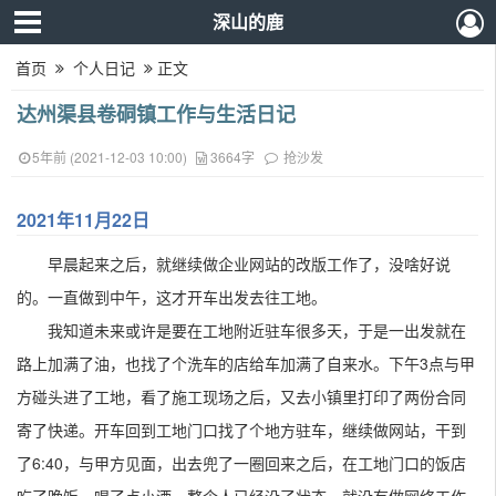
深山的鹿
首页
个人日记
正文
达州渠县卷硐镇工作与生活日记
5年前 (2021-12-03 10:00)
3664字
抢沙发
2021年11月22日
早晨起来之后，就继续做企业网站的改版工作了，没啥好说
的。一直做到中午，这才开车出发去往工地。
我知道未来或许是要在工地附近驻车很多天，于是一出发就在
路上加满了油，也找了个洗车的店给车加满了自来水。下午3点与甲
方碰头进了工地，看了施工现场之后，又去小镇里打印了两份合同
寄了快递。开车回到工地门口找了个地方驻车，继续做网站，干到
了6:40，与甲方见面，出去兜了一圈回来之后，在工地门口的饭店