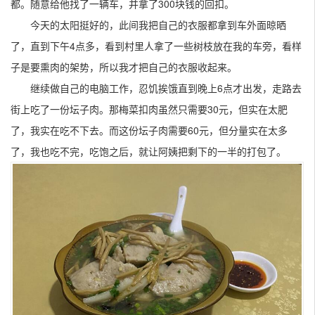
都。随意给他找了一辆车，并拿了300块钱的回扣。
今天的太阳挺好的，此间我把自己的衣服都拿到车外面晾晒
了，直到下午4点多，看到村里人拿了一些树枝放在我的车旁，看样
子是要熏肉的架势，所以我才把自己的衣服收起来。
继续做自己的电脑工作，忍饥挨饿直到晚上6点才出发，走路去
街上吃了一份坛子肉。那梅菜扣肉虽然只需要30元，但实在太肥
了，我实在吃不下去。而这份坛子肉需要60元，但分量实在太多
了，我也吃不完，吃饱之后，就让阿姨把剩下的一半的打包了。