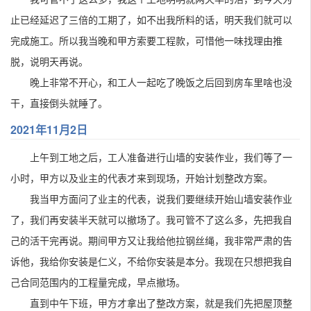
止已经延迟了三倍的工期了，如不出我所料的话，明天我们就可以
完成施工。所以我当晚和甲方索要工程款，可惜他一味找理由推
脱，说明天再说。
晚上非常不开心，和工人一起吃了晚饭之后回到房车里啥也没
干，直接倒头就睡了。
2021年11月2日
上午到工地之后，工人准备进行山墙的安装作业，我们等了一
小时，甲方以及业主的代表才来到现场，开始计划整改方案。
我当甲方面问了业主的代表，说我们要继续开始山墙安装作业
了，我们再安装半天就可以撤场了。我可管不了这么多，先把我自
己的活干完再说。期间甲方又让我给他拉钢丝绳，我非常严肃的告
诉他，我给你安装是仁义，不给你安装是本分。我现在只想把我自
己合同范围内的工程量完成，早点撤场。
直到中午下班，甲方才拿出了整改方案，就是我们先把屋顶整