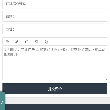
作词 : 金古阿嘎
作曲 : 金古阿嘎
金色的口弦-金古阿嘎