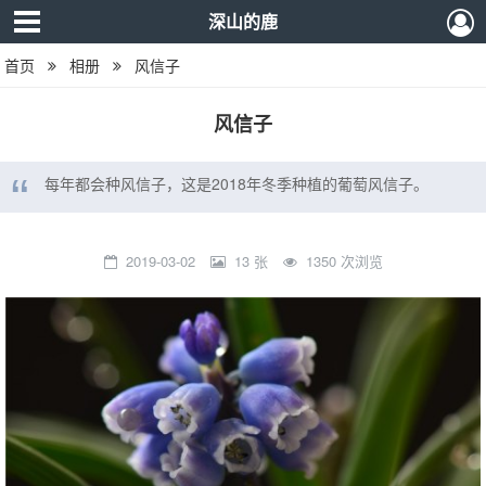
深山的鹿
首页
相册
风信子
风信子
每年都会种风信子，这是2018年冬季种植的葡萄风信子。
2019-03-02
13 张
1350 次浏览