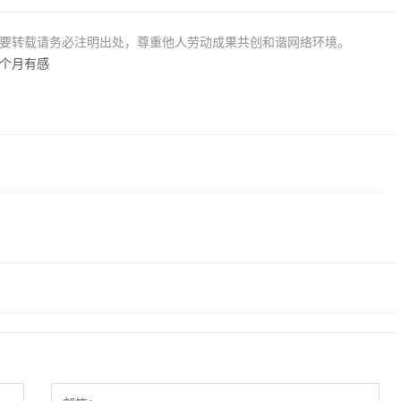
若要转载请务必注明出处，尊重他人劳动成果共创和谐网络环境。
2个月有感