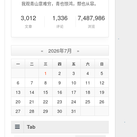
我观青山意难穷，青也惊鸿，颓也从容。
3,012
1,336
7,487,986
文章
评论
浏览
«
2026年7月
»
一
二
三
四
五
六
日
1
2
3
4
5
6
7
8
9
10
11
12
13
14
15
16
17
18
19
20
21
22
23
24
25
26
27
28
29
30
31
Tab