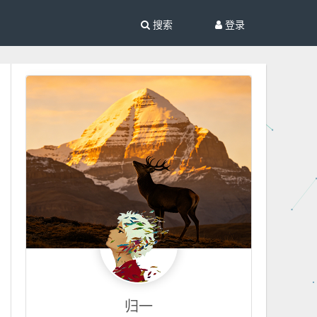
搜索
登录
归一