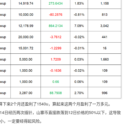
下来2个月还盈利了1540u，算起来这两个月盈利了一万多元。
14日经历两次插针，山寨币直接跌落到12日价格的50%以下，这导致
定要小，一定要经得起风险。