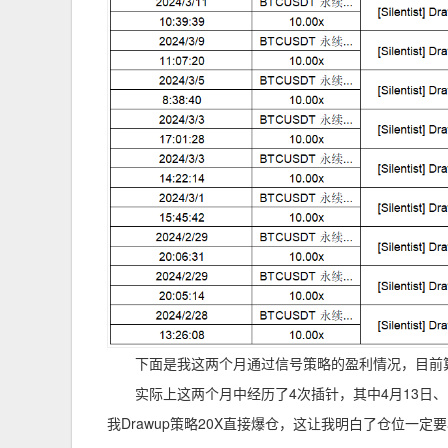
下面是我这两个月通过信号策略的盈利情况，目前算
实际上这两个月中经历了4次插针，其中4月13日、
我Drawup策略20X直接爆仓，这让我明白了仓位一