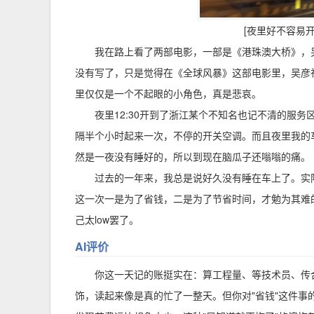
[夜里好不容易
我在路上看了两部电影，一部是《港珠澳大桥》，
没有写了，只是觉得在《全球风暴》这部电影里，吴彦
里仅仅是一个不起眼的小角色，真是悲哀。
夜里12:30开到了浙江某个不知名也记不清的服
隔半个小时起来一次，不停的开关空调。而且夜里我的
然是一夜没有睡好的，所以到现在脑瓜子还嗡嗡的痛。
过去的一年来，我总是说好久没有睡在车上了。实
这一次一是为了省钱，二是为了节省时间，才勉为其难
己太low罢了。
AI评价
你这一天记的账挺实在：算工程量、等技术员、传
饰，读起来像是真的忙了一整天。但你对"省钱"这件