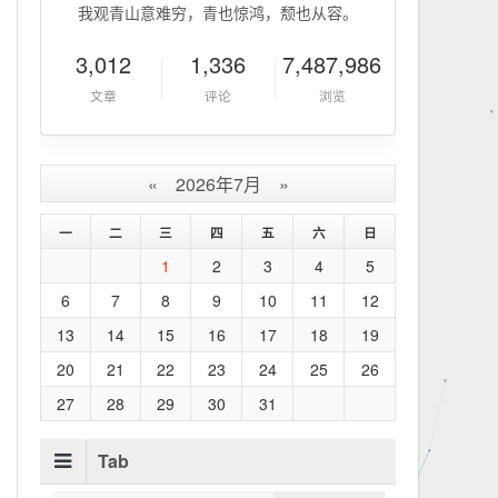
我观青山意难穷，青也惊鸿，颓也从容。
3,012
1,336
7,487,986
文章
评论
浏览
«
2026年7月
»
一
二
三
四
五
六
日
1
2
3
4
5
6
7
8
9
10
11
12
13
14
15
16
17
18
19
20
21
22
23
24
25
26
27
28
29
30
31
Tab