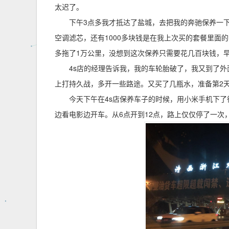
太迟了。
下午3点多我才抵达了盐城，去把我的奔驰保养一下
空调滤芯，还有1000多块钱是在我上次买的套餐里面
多拖了1万公里，没想到这次保养只需要花几百块钱，
4s店的经理告诉我，我的车轮胎破了，我又到了
上打持久战，多开一些路途。又买了几瓶水，准备第2
今天下午在4s店保养车子的时候，用小米手机下
边看电影边开车。从6点开到12点，路上仅仅停了一次