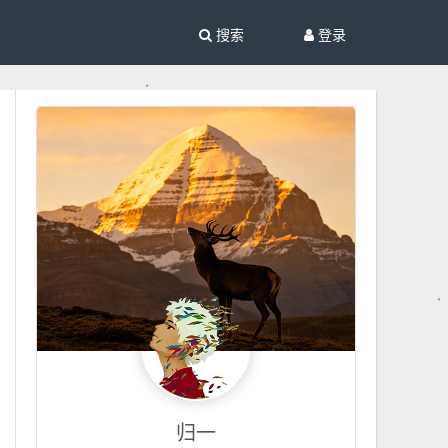
搜索
登录
归一