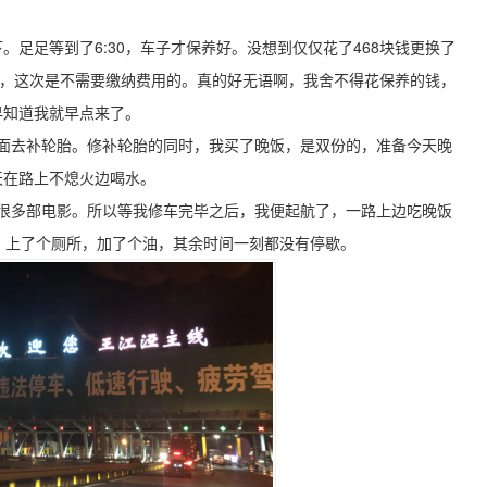
。足足等到了6:30，车子才保养好。没想到仅仅花了468块钱更换了
的，这次是不需要缴纳费用的。真的好无语啊，我舍不得花保养的钱，
早知道我就早点来了。
外面去补轮胎。修补轮胎的同时，我买了晚饭，是双份的，准备今天晚
天在路上不熄火边喝水。
了很多部电影。所以等我修车完毕之后，我便起航了，一路上边吃晚饭
，上了个厕所，加了个油，其余时间一刻都没有停歇。