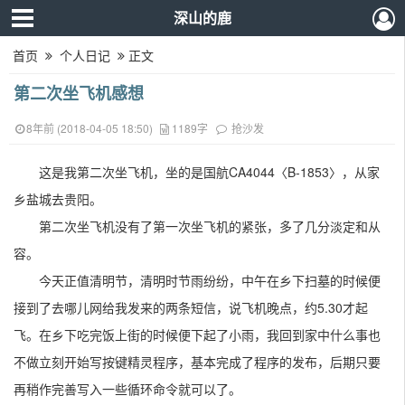
深山的鹿
首页
个人日记
正文
第二次坐飞机感想
8年前 (2018-04-05 18:50)
1189字
抢沙发
这是我第二次坐飞机，坐的是国航CA4044〈B-1853〉，从家
乡盐城去贵阳。
第二次坐飞机没有了第一次坐飞机的紧张，多了几分淡定和从
容。
今天正值清明节，清明时节雨纷纷，中午在乡下扫墓的时候便
接到了去哪儿网给我发来的两条短信，说飞机晚点，约5.30才起
飞。在乡下吃完饭上街的时候便下起了小雨，我回到家中什么事也
不做立刻开始写按键精灵程序，基本完成了程序的发布，后期只要
再稍作完善写入一些循环命令就可以了。