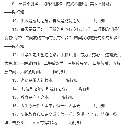
9、富贵不能淫，贫贱不能移，威武不能屈，美人不能动。
——陶行知
10、失败是成功之母，奋斗是成功之父。 ——陶行知
11、每天要四问：一问我的身体有没有进步？ 二问我的学问有
没有进步？ 三问我的工作有没有进步？ 四问我的道德有没有进步？
——陶行知
12、让学生走上创造之路，手脑并用，劳力上劳心， 这需要六
大解放：一解放眼睛，二解放双手，三解放头脑， 四解放嘴，五解
放空间，六解放时间。 ——陶行知
13、道德是做人的根本。 ——陶行知
14、 行是知之始，知是行之成。 ——陶行知
15、教育是立国之本。 ——陶行知
16、人生办一件大事来，做一件大事去。 ——陶行知
17、要把教育和知识变成空气一样，弥漫于宇宙， 洗荡于乾
坤，普及众生，人人有得呼吸。 ——陶行知