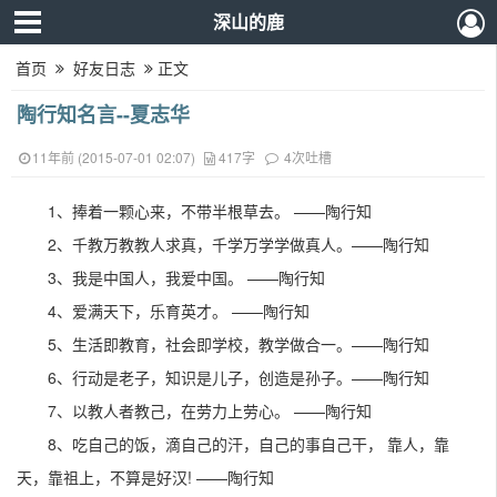
深山的鹿
首页
好友日志
正文
陶行知名言--夏志华
11年前 (2015-07-01 02:07)
417字
4次吐槽
1、捧着一颗心来，不带半根草去。 ——陶行知
2、千教万教教人求真，千学万学学做真人。——陶行知
3、我是中国人，我爱中国。 ——陶行知
4、爱满天下，乐育英才。 ——陶行知
5、生活即教育，社会即学校，教学做合一。——陶行知
6、行动是老子，知识是儿子，创造是孙子。——陶行知
7、以教人者教己，在劳力上劳心。 ——陶行知
8、吃自己的饭，滴自己的汗，自己的事自己干， 靠人，靠
天，靠祖上，不算是好汉! ——陶行知