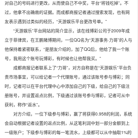
对自己的号码进行更改，从而使自己不中奖，平台“将钱吃掉”。不
过，他拿不出确凿的证据。而成都商报记者通过搜索发现，也有网
友表示遇到过类似的经历，“天游娱乐平台更改号单。”
“天游娱乐”平台网站的简介显示，该在线博彩公司于2009年成
立于菲律宾，在王鹏赌博期间，一位QQ名为“天游事务·力哥”的人与
他保持着紧密联系，“是朋友介绍的，加了QQ后，他给了我一个账
号，我用这个账号玩博彩，有时候也让他帮我买。”
成都商报记者联系上了“力哥”，对方自称是在“天游娱乐”平台负
责市场事宜，可以给记者一个代理账号，通过该账号参与博彩；同
时，记者可以在平台代理中心中添加自己的下级，给自己的下级注
册账号，并设置返点比例，下级通过该账号参与博彩，记者可从中
获利，称作“返水”。
对方介绍，一位下级参与博彩，赢了将获得0.958的利润，系统
会自动根据记者设置的返点比例，从这笔利润中划一部分金额到上
一级账户；下级参与博彩的每一笔流水，上级都可以从中抽取1%的