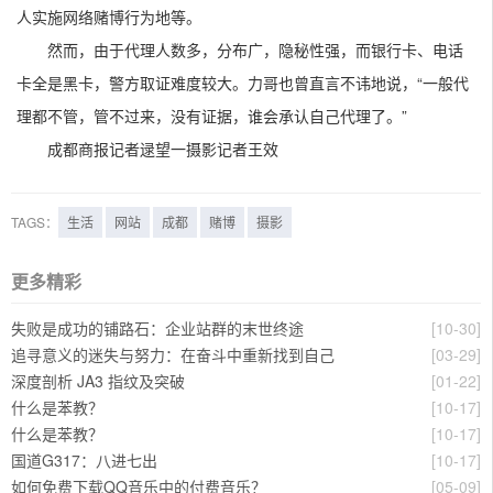
人实施网络赌博行为地等。
然而，由于代理人数多，分布广，隐秘性强，而银行卡、电话
卡全是黑卡，警方取证难度较大。力哥也曾直言不讳地说，“一般代
理都不管，管不过来，没有证据，谁会承认自己代理了。”
成都商报记者逯望一摄影记者王效
TAGS：
生活
网站
成都
赌博
摄影
更多精彩
失败是成功的铺路石：企业站群的末世终途
[10-30]
追寻意义的迷失与努力：在奋斗中重新找到自己
[03-29]
深度剖析 JA3 指纹及突破
[01-22]
什么是苯教？
[10-17]
什么是苯教？
[10-17]
国道G317：八进七出
[10-17]
如何免费下载QQ音乐中的付费音乐？
[05-09]