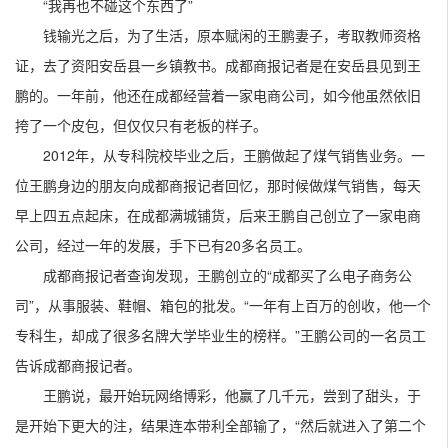
“我再也不碰这个东西了”
钱输光之后，为了生活，原本赋闲的王鹏妻子，考取教师资格
证，去了资阳安岳县一乡镇教书。成都商报记者是在安岳县见到王
鹏的。一年前，他还在成都经营着一家电商公司，如今他虽然依旧
挎了一个皮包，但仅仅只有老板的样子。
2012年，从专科院校毕业之后，王鹏做起了煤气销售业务。一
位王鹏身边的朋友向成都商报记者回忆，那时候做煤气销售，每天
早上四五点起床，在成都满城铺货，后来王鹏自己创立了一家电商
公司，经过一年的发展，手下已有20多名员工。
成都商报记者查询发现，王鹏创立的“成都买了么电子商务公
司”，从事服装、鞋帽、箱包的批发。“一年有上百万的创收，他一个
专科生，却成了很多名牌大学毕业生的榜样。”王鹏公司的一名员工
告诉成都商报记者。
王鹏说，最开始玩网络博彩，他赢了几千元，尝到了甜头，于
是开始下更大的注，结果连本带利全部输了，“然后就进入了第二个