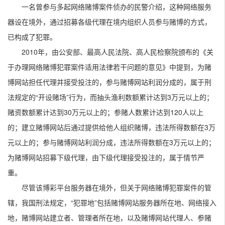
一名曾参与多起网络赌博案件侦办的民警介绍，这种网络服务
器设在境外，通过招募各级代理在境内组织人员参与赌博的方式，
已构成了犯罪。
2010年，由公安部、最高人民法院、高人民检察院颁布的《关
于办理网络赌博犯罪案件适用法律若干问题的意见》中提到，为赌
博网站担任代理并接受投注的，参与赌博网站利润分成的，属于刑
法规定的“开设赌场”行为，而抽头渔利数额累计达到3万元以上的；
赌资数额累计达到30万元以上的；参赌人数累计达到120人以上
的；建立赌博网站后通过提供给他人组织赌博，违法所得数额在3万
元以上的；参与赌博网站利润分成，违法所得数额在3万元以上的；
为赌博网站招募下级代理，由下级代理接受投注的，属于情节严
重。
尽管该博彩平台服务器在境外，但关于网络赌博犯罪案件的管
辖，我国刑法规定，“犯罪地”包括赌博网站服务器所在地、网络接入
地，赌博网站建立者、管理者所在地，以及赌博网站代理人、参赌