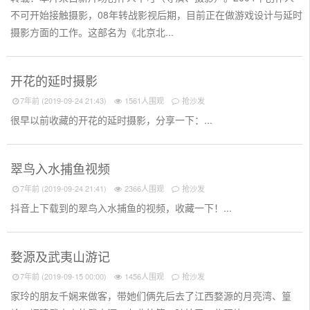
不可开始接触摄影，08年转战影视后期，目前正在做游戏设计与延时
摄影方面的工作。这部名为《北京北...
开花的延时摄影
7年前 (2019-09-24 21:43)
1561人围观
抢沙发
很早以前收藏的开花的延时摄影，分享一下：...
翠鸟入水捕鱼视频
7年前 (2019-09-24 21:41)
2366人围观
抢沙发
抖音上下载到的翠鸟入水捕鱼的视频，收藏一下！...
婺源及武夷山游记
7年前 (2019-09-15 00:00)
1456人围观
抢沙发
家玲的朋友千娴来做客，带她们俩先后去了江西婺源的月亮湾、篁