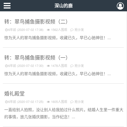
深山的鹿
转：翠鸟捕鱼摄影视频（二）
6年前 (2020-07-02 17:38)
1562人围观
抢沙发
惊为天人的翠鸟捕鱼摄影视频，收藏已久，早已心驰神往！...
转：翠鸟捕鱼摄影视频（一）
6年前 (2020-07-02 17:30)
1478人围观
抢沙发
惊为天人的翠鸟捕鱼摄影视频，收藏已久，早已心驰神往！...
婚礼殿堂
6年前 (2020-07-02 17:25)
1605人围观
抢沙发
一直给别人拍照，没让别人给我拍过什么照片。结婚人生里一件重大
的事情，放几张婚庆摄影，当作纪念！...