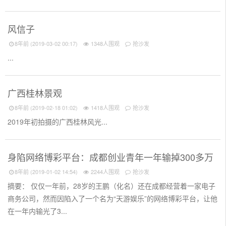
风信子
8年前 (2019-03-02 00:17)
1348人围观
抢沙发
...
广西桂林景观
8年前 (2019-02-18 01:02)
1418人围观
抢沙发
2019年初拍摄的广西桂林风光...
身陷网络博彩平台：成都创业青年一年输掉300多万
8年前 (2019-01-02 14:54)
2244人围观
抢沙发
摘要： 仅仅一年前，28岁的王鹏（化名）还在成都经营着一家电子
商务公司，然而因陷入了一个名为“天游娱乐”的网络博彩平台，让他
在一年内输光了3...