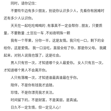
同时，请你记住：
不要吹牛边有多少朋友，别说你认识多少人，先看你有困难时
还有多少人认识你。
天天在一起吃吃喝喝的 ,有事真不一定会帮你 , 朋友，只要质
量，不要数量 ,土豆拉一车 ,不如夜明珠一颗
我有一个苹果，分你一半，这是友情。我只吃一口，剩下的全
给你，这是爱情。 我一口没吃，直接全给了你，那是你父母。 我藏
起来，对别人说我也饿了，这是社会。
男人只有穷一次，才知道哪个女人最爱你。 女人只有丑一次，
才知道哪个男人不会离开你。
人只有落魄一次，才知道谁最真谁最在乎你。
陪伴，不是你有钱我才追随，
珍惜，不是你漂亮我才关注。
时间留下的，不是财富，不是美丽，是真诚。
日久不一定生情，但一定见人心！